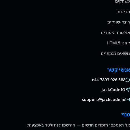
משחקים
מדינות
רובד-שווקים
אולמות הימורים
קזינו HTML5
נושאים מגמתיים
אנשי קשר
+44 7893 926 588
JackCodeIO
support@jackcode.io
מנוי
אל תפספסו חומרים חדשים — הירשמו לניוזלטר באמצעות