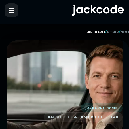
/
/
ראשי
סופרים
רומן טרסוב
מומחה JACKCODE
BACKOFFICE & CRM PRODUCT LEAD