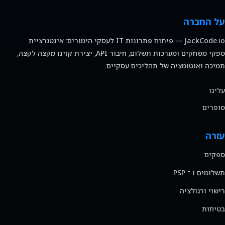
על החברה
JackCode.io — פיתוח פתרונות IT לעסקי הימורים: אינטגרציית
ספקי משחקים ומערכות תשלום, חיבור API, יצירת קזינו מקצה לקצה,
תמיכה ואוטומציה של תהליכים עסקיים.
עלינו
סופרים
עזרה
ספקים
תשלומים ו ־ PSP
רישוי ורגולציה
בטיחות