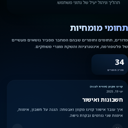
תהליך וניהול יעיל של נתוני משתמש.
תחומי מומחיות
מדורים, תחומים וחומרים שבהם המחבר מסביר נושאים מעשיים
של פלטפורמה, אינטגרציות והשקת מוצרי משחקים.
34
סה״כ חומרים
קזינו מקוון (תווית לבנה)
יוני 19, 2025
חשבונות ואישור
איך עובד אישור קזינו מקוון ואבטחה: הגנה על חשבון, אימות,
אימות שני גורמים ובקרת גישה.