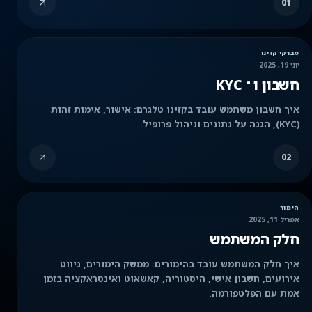
01
מברקי קזינו
יוני 19, 2025
חשבון ו ־ KYC
איך חשבון משתמש עובד בקזינו טלגרם: אישור, אימות זהות
(KYC), הגנה על נתונים וניהול פרופיל.
02
הימור
אפריל 11, 2025
חלק המשתמש
איך חלק המשתמש עובד בהימורים: ממשק הימורים, ניווט
אירועים, חשבון אישי, היסטוריה, קאשאוט ואינטראקציה בזמן
אמת עם הפלטפורמה.