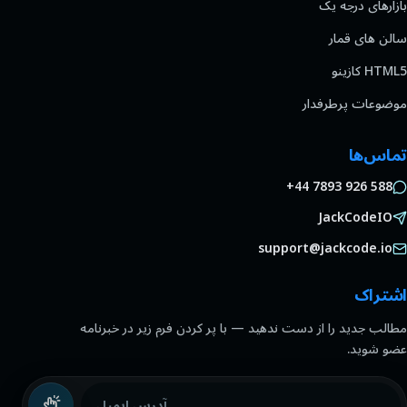
بازارهای درجه یک
سالن های قمار
HTML5 کازینو
موضوعات پرطرفدار
تماس‌ها
+44 7893 926 588
JackCodeIO
support@jackcode.io
اشتراک
مطالب جدید را از دست ندهید — با پر کردن فرم زیر در خبرنامه
عضو شوید.
آدرس ایمیل