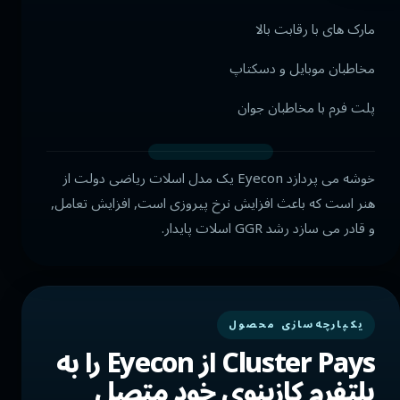
مارک های با رقابت بالا
مخاطبان موبایل و دسکتاپ
پلت فرم با مخاطبان جوان
خوشه می پردازد Eyecon یک مدل اسلات ریاضی دولت از
هنر است که باعث افزایش نرخ پیروزی است, افزایش تعامل,
و قادر می سازد رشد GGR اسلات پایدار.
یکپارچه‌سازی محصول
Cluster Pays از Eyecon را به
پلتفرم کازینوی خود متصل