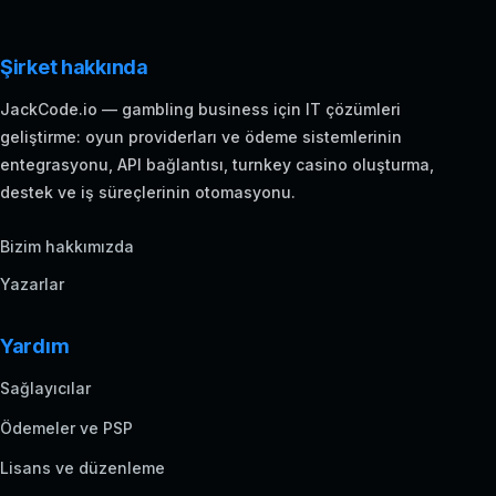
Şirket hakkında
JackCode.io — gambling business için IT çözümleri
geliştirme: oyun providerları ve ödeme sistemlerinin
entegrasyonu, API bağlantısı, turnkey casino oluşturma,
destek ve iş süreçlerinin otomasyonu.
Bizim hakkımızda
Yazarlar
Yardım
Sağlayıcılar
Ödemeler ve PSP
Lisans ve düzenleme