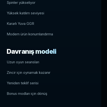
Spinler yükseliyor
Yüksek katılım seviyesi
Kararlı Yuva GGR
Modern ürün konumlandırma
Davranış modeli
Uzun oyun seansları
Zincir için oynamak kazanır
Yeniden teklif serisi
Bonus modları için dönüş