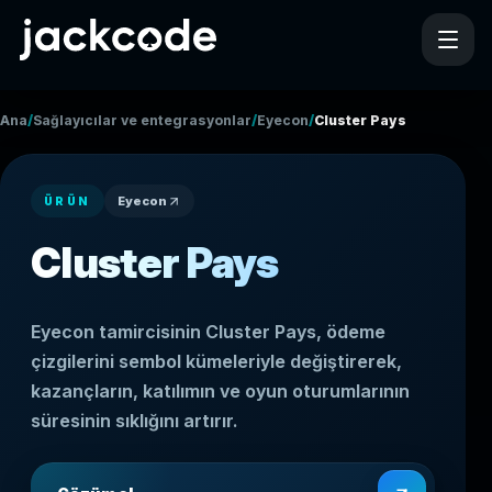
/
/
/
Ana
Sağlayıcılar ve entegrasyonlar
Eyecon
Cluster Pays
Eyecon
ÜRÜN
Cluster Pays
Eyecon tamircisinin Cluster Pays, ödeme
çizgilerini sembol kümeleriyle değiştirerek,
kazançların, katılımın ve oyun oturumlarının
süresinin sıklığını artırır.