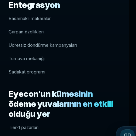
Entegrasyon
Basamaklı makaralar
Çarpan özellikleri
Ücretsiz döndürme kampanyaları
Turnuva mekaniği
Sadakat programı
Eyecon'un kümesinin
ödeme yuvalarının en etkili
olduğu yer
Tier-1 pazarları