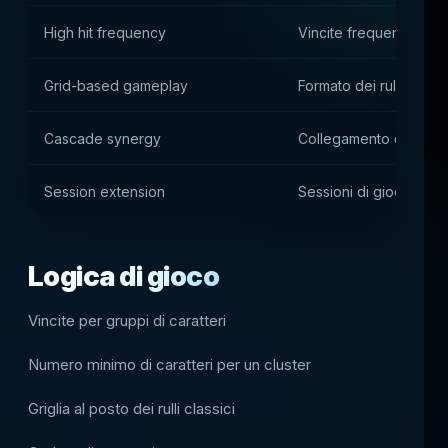
High hit frequency
Vincite frequenti
Grid-based gameplay
Formato dei rulli moder
Cascade synergy
Collegamento con mec
Session extension
Sessioni di gioco più 
Logica di gioco
Vincite per gruppi di caratteri
Numero minimo di caratteri per un cluster
Griglia al posto dei rulli classici