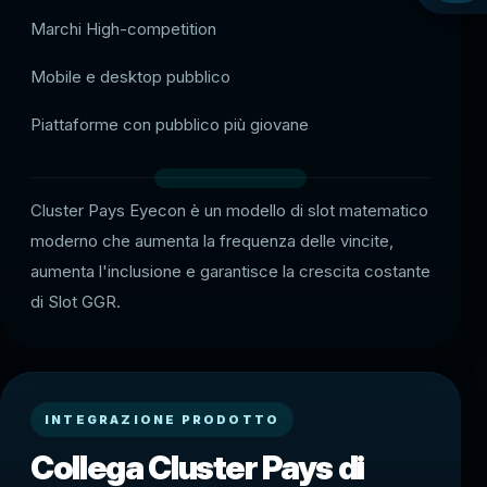
Marchi High-competition
Mobile e desktop pubblico
Piattaforme con pubblico più giovane
Cluster Pays Eyecon è un modello di slot matematico
moderno che aumenta la frequenza delle vincite,
aumenta l'inclusione e garantisce la crescita costante
di Slot GGR.
INTEGRAZIONE PRODOTTO
Collega Cluster Pays di