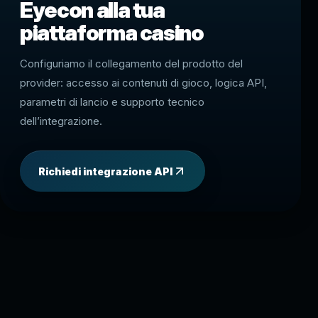
Eyecon alla tua
piattaforma casino
Configuriamo il collegamento del prodotto del
provider: accesso ai contenuti di gioco, logica API,
parametri di lancio e supporto tecnico
dell’integrazione.
Richiedi integrazione API