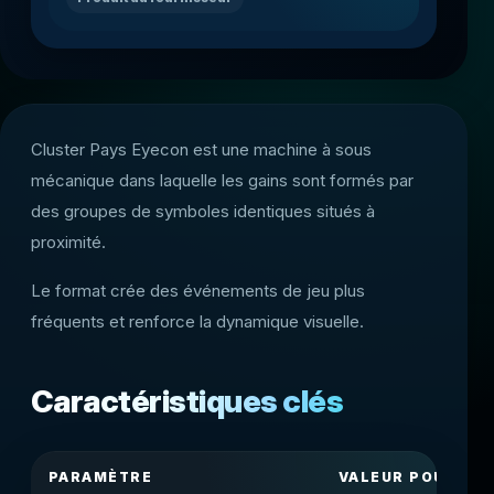
Cluster Pays Eyecon est une machine à sous
mécanique dans laquelle les gains sont formés par
des groupes de symboles identiques situés à
proximité.
Le format crée des événements de jeu plus
fréquents et renforce la dynamique visuelle.
Caractéristiques clés
PARAMÈTRE
VALEUR POUR LA