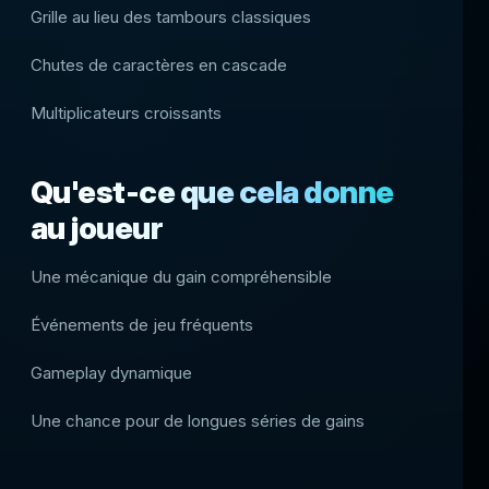
Grille au lieu des tambours classiques
Chutes de caractères en cascade
Multiplicateurs croissants
Qu'est-ce que cela donne
au joueur
Une mécanique du gain compréhensible
Événements de jeu fréquents
Gameplay dynamique
Une chance pour de longues séries de gains