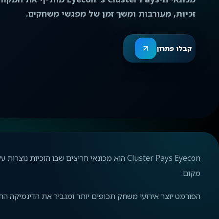
זכיות, מעורבות ומשך זמן של מפגשי משחקים.
קבלו פתרון
Cluster Pays Eyecon הוא מכונאי חריצים שבו הזכ
מקום.
הפורמט יוצר אירועי משחק תכופים יותר ומגביר את הדינמיקה החז