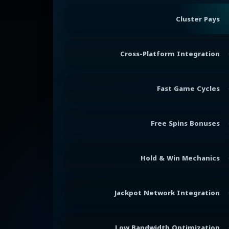
Cluster Pays
Cross-Platform Integration
Fast Game Cycles
Free Spins Bonuses
Hold & Win Mechanics
Jackpot Network Integration
Low Bandwidth Optimization