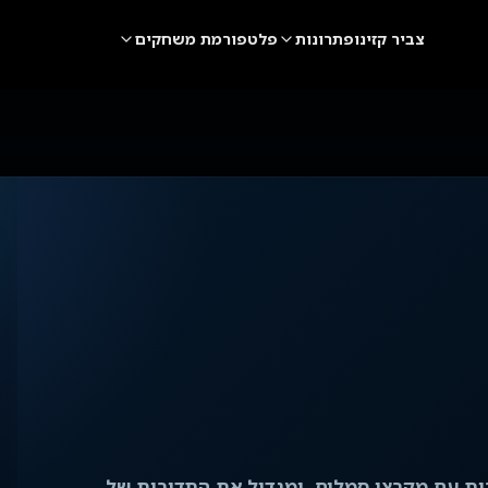
צביר קזינו
פתרונות
פלטפורמת משחקים
Eyecon  מחליף את המקורות עם מקבצי סמלים, ומגדיל את התדירות של