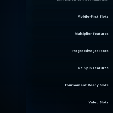
Mobile-First Slots
Multiplier Features
Progressive Jackpots
Re-Spin Features
Tournament Ready Slots
Video Slots