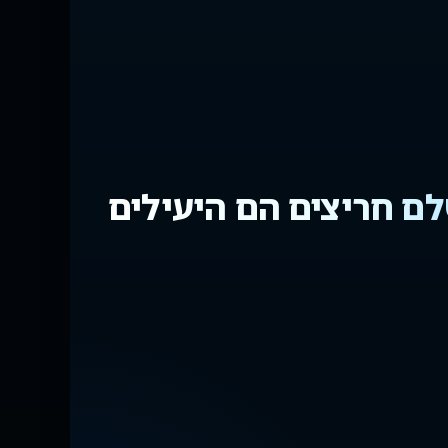
כול של Eyecon משלם חריצים הם היעילים