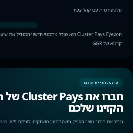
פלטפורמות עם קהל צעיר
Cluster Pays Eyecon הוא מודל מתמטי חדשני המג
קיימא של GGR.
אינטגרציית מוצר
הקזינו שלכם
נגדיר את חיבור מוצר הספק: גישה לתוכן משחקים, לוגיקת API, פרמטרי השקה וליווי טכני של האינטגרציה.