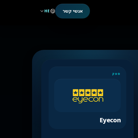
אנשי קשר
HE
ספק
Eyecon