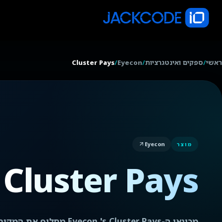
ראשי
/
ספקים ואינטגרציות
/
Eyecon
/
Cluster Pays
Eyecon
מוצר
Cluster Pays
מכונאי ה-'s Cluster Pays