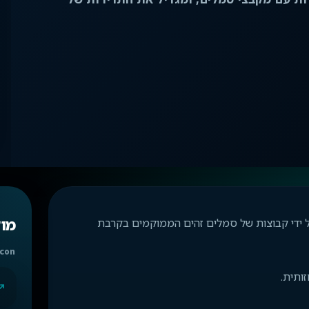
מו
יות נוצרות על ידי קבוצות של סמלים זהים הממוקמים בקרבת
con
ותית.