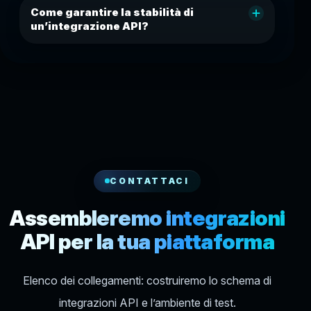
Come garantire la stabilità di
un’integrazione API?
CONTATTACI
Assembleremo integrazioni
API per la tua piattaforma
Elenco dei collegamenti: costruiremo lo schema di
integrazioni API e l’ambiente di test.