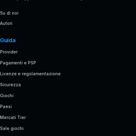
Su di noi
Autori
Guida
Provider
Pagamenti e PSP
Licenze e regolamentazione
Sicurezza
Giochi
Paesi
Mercati Tier
Sale giochi