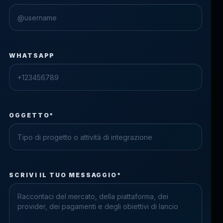
WHATSAPP
OGGETTO*
Check the form fields
SCRIVI IL TUO MESSAGGIO*
Please fix the highlighted fields.