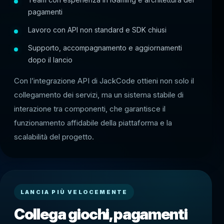
pagamenti
Lavoro con API non standard e SDK chiusi
Supporto, accompagnamento e aggiornamenti
dopo il lancio
Con l’integrazione API di JackCode ottieni non solo il
collegamento dei servizi, ma un sistema stabile di
interazione tra componenti, che garantisce il
funzionamento affidabile della piattaforma e la
scalabilità del progetto.
LANCIA PIÙ VELOCEMENTE
Collega giochi, pagamenti