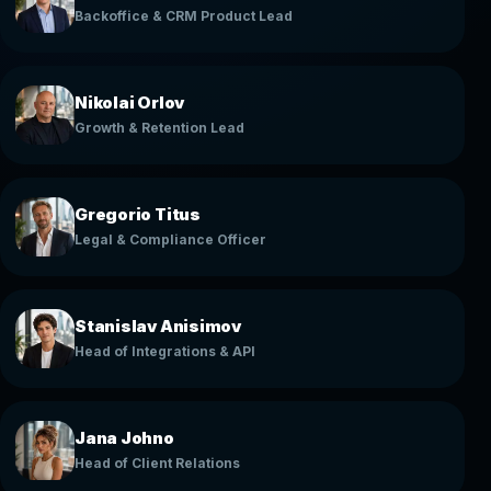
Backoffice & CRM Product Lead
Nikolai Orlov
Growth & Retention Lead
Gregorio Titus
Legal & Compliance Officer
Stanislav Anisimov
Head of Integrations & API
Jana Johno
Head of Client Relations