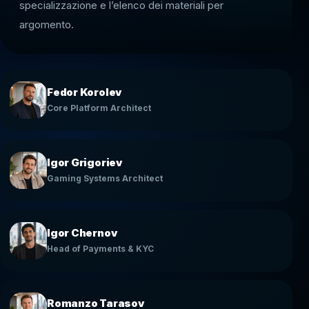
specializzazione e l’elenco dei materiali per
argomento.
Fedor Korolev
Core Platform Architect
Igor Grigoriev
Gaming Systems Architect
Igor Chernov
Head of Payments & KYC
Romanzo Tarasov