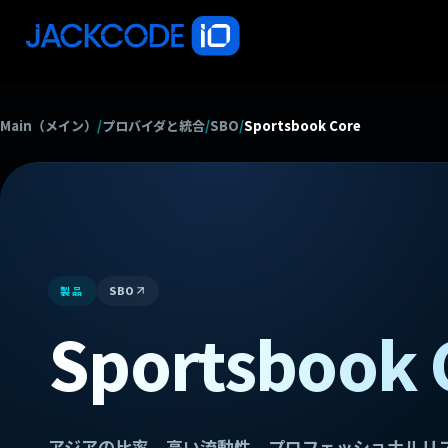
Main（メイン）
/
プロバイダと統合
/
SBO
/
Sportsbook Core
SBO
製品
Sportsbook 
アジアの比率、高い流動性、プロフェッショナルリ