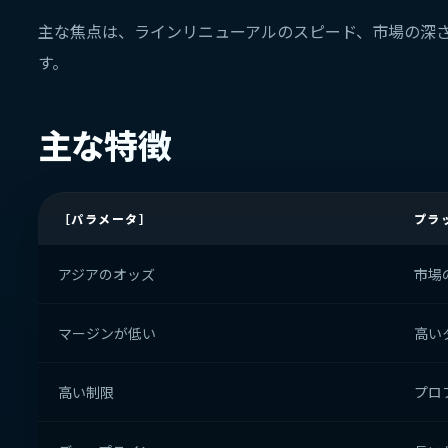
主な焦点は、ラインリニューアルのスピード、市場の深
す。
主な特徴
［パラメータ］
プラ
アジアのオッズ
市場
マージンが低い
高い
高い制限
プロ