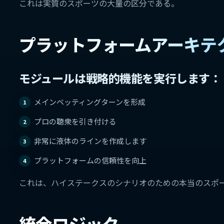
これは実質のスポーツの大量の区分である。
プラットフォームアーキテ
モジュールは戦略的機能を実行します：
メインベッティングターンを形成
プロの聴衆を引き付ける
非常に液体のラインを作成します
プラットフォームの信頼性を向上
これは、ハイステークスのシナリオのための本当のスポ
統合ロジック