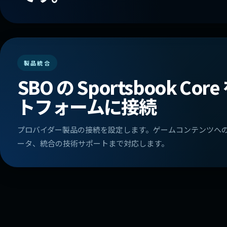
製品統合
SBO の Sportsbook 
トフォームに接続
プロバイダー製品の接続を設定します。ゲームコンテンツへのア
ータ、統合の技術サポートまで対応します。