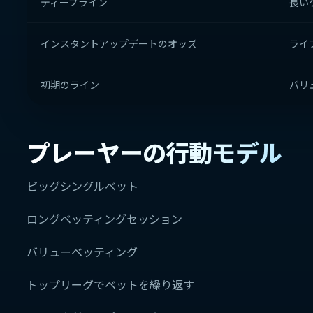
ディープライン
長い
インスタントアップデートのオッズ
ライ
初期のライン
バリ
プレーヤーの行動モデル
ビッグシングルベット
ロングベッティングセッション
バリューベッティング
トップリーグでベットを繰り返す