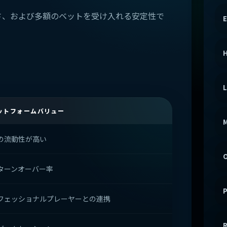
さ、および多額のベットを受け入れる安定性で
E
H
L
ットフォームバリュー
M
の流動性が高い
O
ターンオーバー率
P
フェッショナルプレーヤーとの連携
R