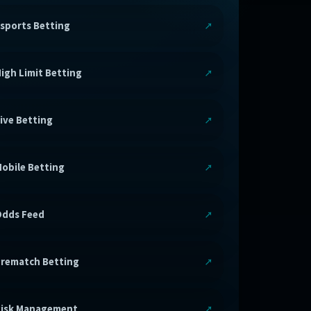
sports Betting
igh Limit Betting
ive Betting
obile Betting
dds Feed
rematch Betting
isk Management