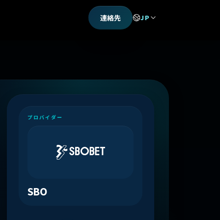
連絡先
JP
プロバイダー
SBO