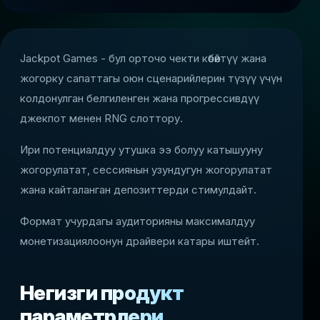
Jackpot Games - бул орточо чекти көбөйтүү жана
жогорку сапаттагы оюн сценарийлерин түзүү үчүн
колдонулган белгиленген жана прогрессивдүү
джекпот менен RNG слоттору.
Ири потенциалдуу утушка ээ болуу катышууну
жогорулатат, сессиянын узундугун жогорулатат
жана кайталанган депозиттерди стимулдайт.
Формат учурдагы аудиторияны максималдуу
монетизациялоонун драйвери катары иштейт.
Негизги продукт
параметрлери