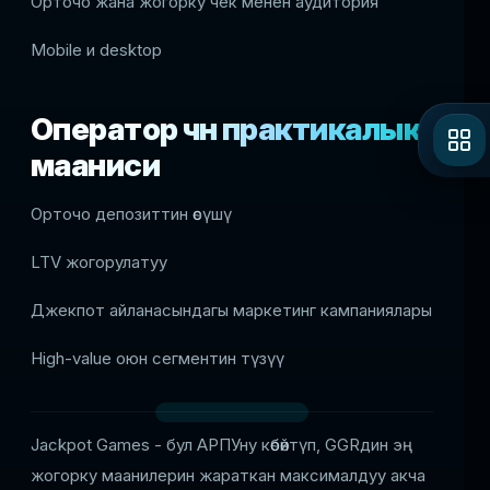
Орточо жана жогорку чек менен аудитория
Mobile и desktop
Оператор үчүн практикалык
мааниси
Орточо депозиттин өсүшү
LTV жогорулатуу
Джекпот айланасындагы маркетинг кампаниялары
High-value оюн сегментин түзүү
Jackpot Games - бул АРПУну көбөйтүп, GGRдин эң
жогорку маанилерин жараткан максималдуу акча