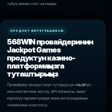
табуу менен слот катмары.
ПРОДУКТ ИНТЕГРАЦИЯСЫ
568WIN провайдеринин
Jackpot Games
продуктун казино-
платформаңызга
туташтырыңыз
Провайдер продуктунун туташуусун жөндөйбүз:
оюн контентине жетүү, API логикасы, ишке
киргизүү параметрлери жана интеграциянын
техникалык коштоосу.