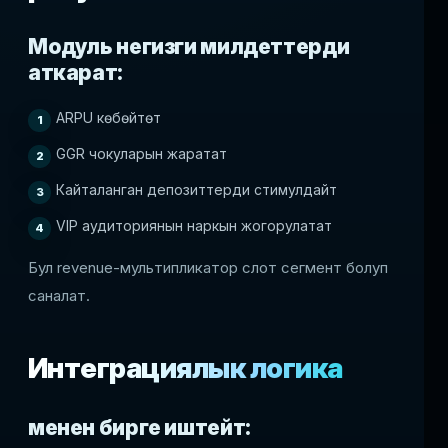
Модуль негизги милдеттерди
аткарат:
ARPU көбөйтөт
GGR чокуларын жаратат
Кайталанган депозиттерди стимулдайт
VIP аудиториянын наркын жогорулатат
Бул revenue-мультипликатор слот сегмент болуп
саналат.
Интеграциялык логика
менен бирге иштейт: