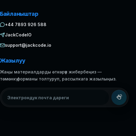
Байланыштар
+44 7893 926 588
JackCodeIO
support@jackcode.io
Жазылуу
Жаңы материалдарды өткөрүп жибербеңиз —
төмөнкү форманы толтуруп, рассылкага жазылыңыз.
Электрондук почта дареги