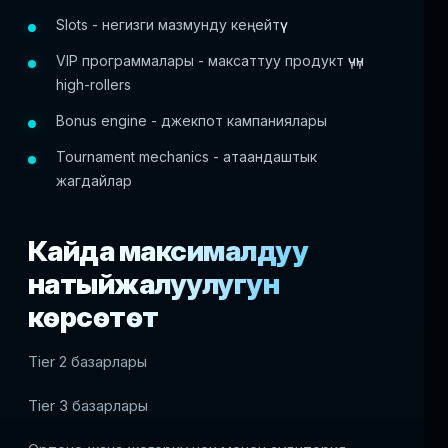
Slots - негизги мазмунду кеңейтүү
VIP программалары - максаттуу продукт үчүн
high-rollers
Bonus engine - джекпот кампаниялары
Tournament mechanics - атаандаштык
жагдайлар
Кайда максималдуу
натыйжалуулугун
көрсөтөт
Tier 2 базарлары
Tier 3 базарлары