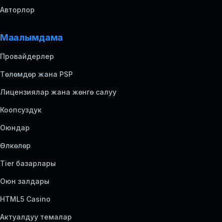
Авторлор
Маалымдама
Провайдерлер
Төлөмдөр жана PSP
Лицензиялар жана жөнгө салуу
Коопсуздук
Оюндар
Өлкөлөр
Tier базарлары
Оюн залдары
HTML5 Casino
Актуалдуу темалар