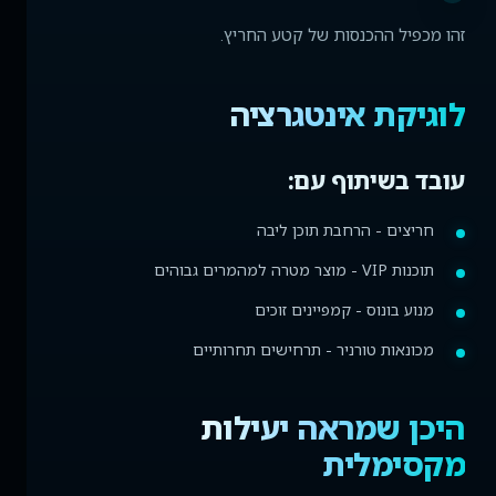
זהו מכפיל ההכנסות של קטע החריץ.
לוגיקת אינטגרציה
עובד בשיתוף עם:
חריצים - הרחבת תוכן ליבה
תוכנות VIP - מוצר מטרה למהמרים גבוהים
מנוע בונוס - קמפיינים זוכים
מכונאות טורניר - תרחישים תחרותיים
היכן שמראה יעילות
מקסימלית