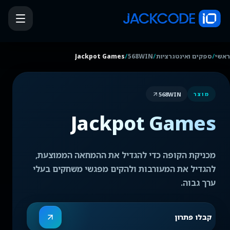
/
/
/
ראשי
ספקים ואינטגרציות
568WIN
Jackpot Games
568WIN
מוצר
Jackpot Games
מכניקת הקופה כדי להגדיל את ההמחאה הממוצעת,
להגדיל את המעורבות ולהקים מפגשי משחקים בעלי
ערך גבוה.
קבלו פתרון