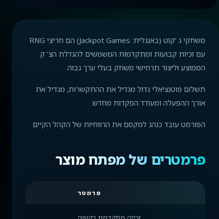
משחקי ג 'קוט (באנגלית: Jackpot Games) הם חריצי RNG
עם זכיות קבועות ומתקדמות המשמשים להגדלת הצ' ק
הממוצע וליצור תרחישי משחק בעלי ערך גבוה.
תשלום פוטנציאלי גדול מגדיל את ההתקשרות, מגדיל את
אורך ההפעלה ומעודד הפקדות מחדש.
הפורמט עובד כנהג למקסם את הרווחיות של הקהל הקיים.
פרמטרים של מפתח מוצר
פרמטר
זכייה מתקדמת בקופה