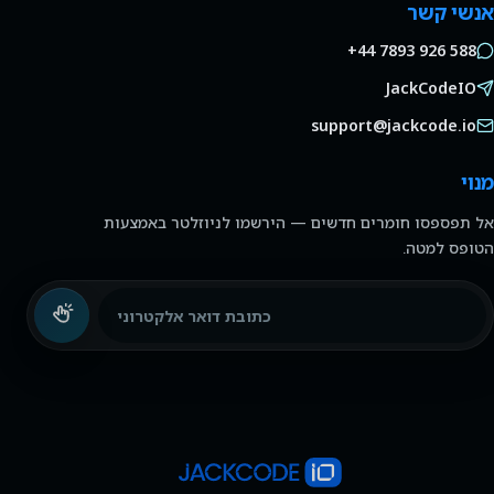
אנשי קשר
+44 7893 926 588
JackCodeIO
support@jackcode.io
מנוי
אל תפספסו חומרים חדשים — הירשמו לניוזלטר באמצעות
הטופס למטה.
כתובת דואר אלקטרוני