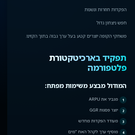
הפקדות חוזרות ונשנות
חפש ניצחון גדול
משחקי הקופה יוצרים קטע בעל ערך גבוה בתוך הקזינו.
תפקיד בארכיטקטורת
פלטפורמה
המודול מבצע משימות מפתח:
מגביר את ARPU
יוצר פסגות GGR
מעודד הפקדות מחדש
מוסיף ערך לקהל האח "מים