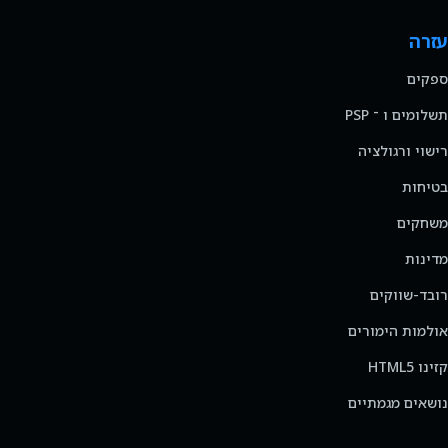
עזרה
ספקים
תשלומים ו ־ PSP
רישוי ורגולציה
בטיחות
משחקים
מדינות
רובד-שווקים
אולמות הימורים
קזינו HTML5
נושאים מגמתיים