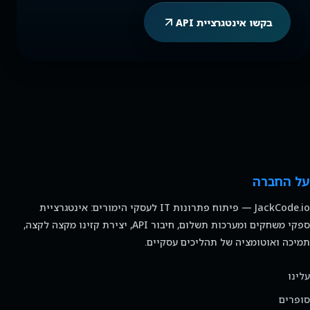
בקשו אינטגרציית API
על החברה
JackCode.io — פיתוח פתרונות IT לעסקי הימורים: אינטגרציית
ספקי משחקים ומערכות תשלום, חיבור API, יצירת קזינו מקצה לקצה,
תמיכה ואוטומציה של תהליכים עסקיים.
עלינו
סופרים