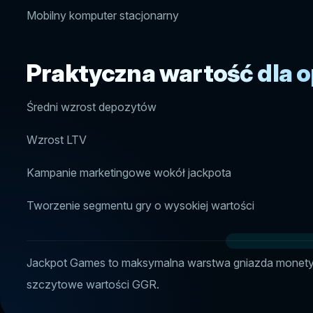
Mobilny komputer stacjonarny
Praktyczna wartość dla 
Średni wzrost depozytów
Wzrost LTV
Kampanie marketingowe wokół jackpota
Tworzenie segmentu gry o wysokiej wartości
Jackpot Games to maksymalna warstwa gniazda monety
szczytowe wartości GGR.