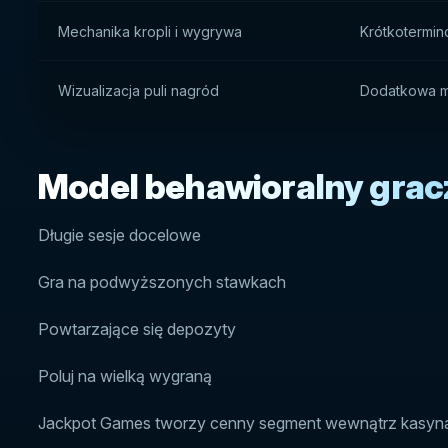
Mechanika kropli i wygrywa
Krótkotermin
Wizualizacja puli nagród
Dodatkowa m
Model behawioralny grac
Długie sesje docelowe
Gra na podwyższonych stawkach
Powtarzające się depozyty
Poluj na wielką wygraną
Jackpot Games tworzy cenny segment wewnątrz kasyn