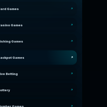
Card Games
Casino Games
Fishing Games
Jackpot Games
ive Betting
ottery
Number Games