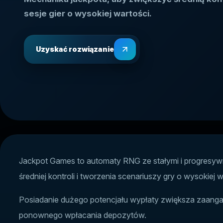
sesje gier o wysokiej wartości.
Uzyskać rozwiązanie
Jackpot Games to automaty RNG ze stałymi i progresywn
średniej kontroli i tworzenia scenariuszy gry o wysokiej w
Posiadanie dużego potencjału wypłaty zwiększa zaanga
ponownego wpłacania depozytów.