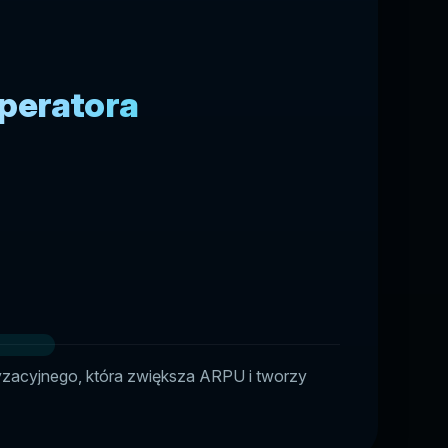
operatora
zacyjnego, która zwiększa ARPU i tworzy