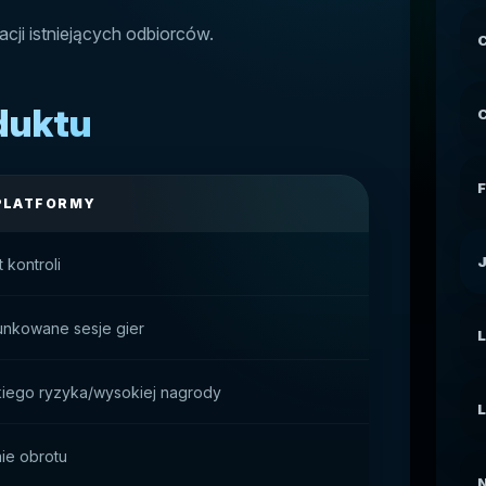
cji istniejących odbiorców.
duktu
PLATFORMY
 kontroli
unkowane sesje gier
L
iego ryzyka/wysokiej nagrody
L
ie obrotu