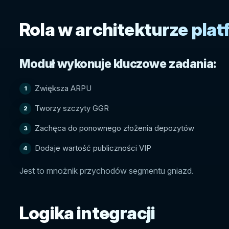
Rola w architekturze pla
Moduł wykonuje kluczowe zadania:
Zwiększa ARPU
Tworzy szczyty GGR
Zachęca do ponownego złożenia depozytów
Dodaje wartość publiczności VIP
Jest to mnożnik przychodów segmentu gniazd.
Logika integracji