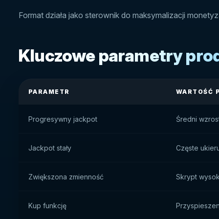
Format działa jako sterownik do maksymalizacji monetyza
Kluczowe parametry pro
PARAMETR
WARTOŚĆ 
Progresywny jackpot
Średni wzrost
Jackpot stały
Częste ukier
Zwiększona zmienność
Skrypt wysok
Kup funkcję
Przyspieszen