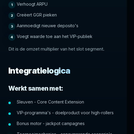
Verhoogt ARPU
Creëert GGR pieken
Aanmoedigt nieuwe deposito's
Voegt waarde toe aan het VIP-publiek
Dit is de omzet multiplier van het slot segment.
Integratielogica
Werkt samen met:
Sleuven - Core Content Extension
VIP-programma's - doelproduct voor high-rollers
Bonus motor - jackpot campagnes