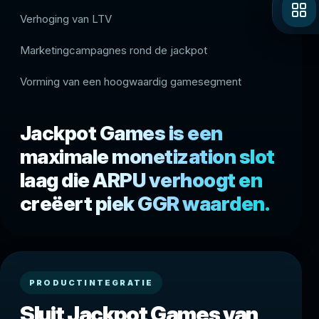
Verhoging van LTV
Marketingcampagnes rond de jackpot
Vorming van een hoogwaardig gamesegment
Jackpot Games is een
maximale monetization slot
laag die ARPU verhoogt en
creëert piek GGR waarden.
PRODUCTINTEGRATIE
Sluit Jackpot Games van