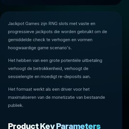
Jackpot Games zijn RNG slots met vaste en
progressieve jackpots die worden gebruikt om de
gemiddelde check te verhogen en vormen
hoogwaardige game scenario's.
Het hebben van een grote potentiële uitbetaling
verhoogt de betrokkenheid, verhoogt de
sessielengte en moedigt re-deposits aan.
Het formaat werkt als een driver voor het
maximaliseren van de monetizatie van bestaande
publiek.
Product Key Parameters