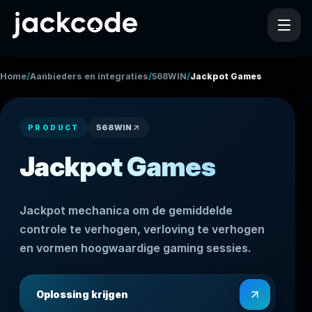
/
/
/
Home
Aanbieders en integraties
568WIN
Jackpot Games
568WIN
PRODUCT
Jackpot Games
Jackpot mechanica om de gemiddelde
controle te verhogen, verloving te verhogen
en vormen hoogwaardige gaming sessies.
Oplossing krijgen