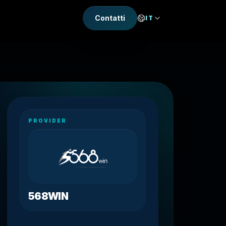
Contatti
IT
PROVIDER
568WIN