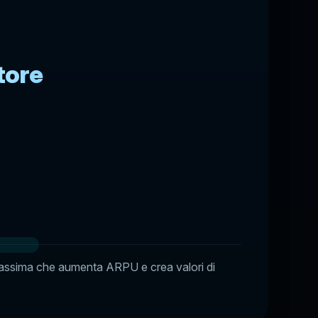
tore
massima che aumenta ARPU e crea valori di