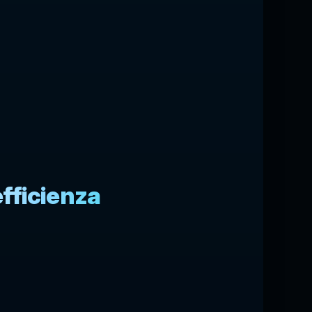
fficienza