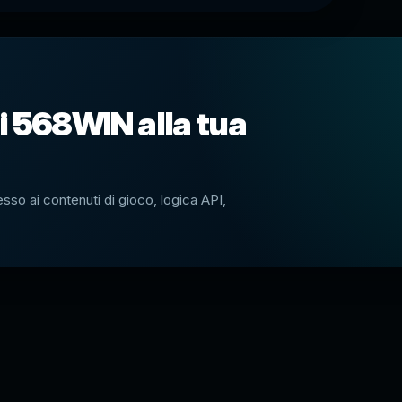
 568WIN alla tua
sso ai contenuti di gioco, logica API,