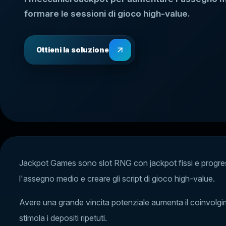
formare le sessioni di gioco high-value.
Ottieni la soluzione
Jackpot Games sono slot RNG con jackpot fissi e progres
l'assegno medio e creare gli script di gioco high-value.
Avere una grande vincita potenziale aumenta il coinvolg
stimola i depositi ripetuti.