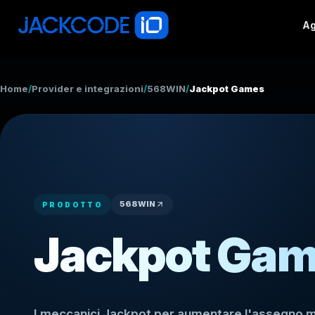
Ag
Home
/
Provider e integrazioni
/
568WIN
/
Jackpot Games
568WIN
PRODOTTO
Jackpot Ga
I meccanici Jackpot per aumentare l'assegno m