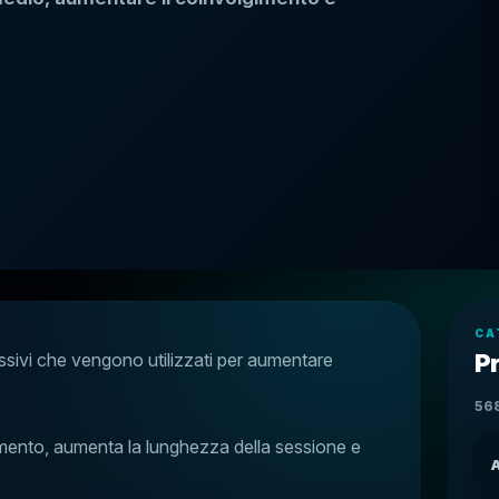
CA
sivi che vengono utilizzati per aumentare
Pr
56
imento, aumenta la lunghezza della sessione e