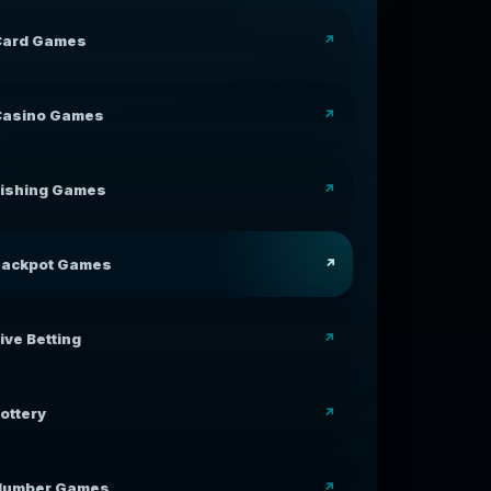
Card Games
Casino Games
Fishing Games
Jackpot Games
ive Betting
ottery
Number Games