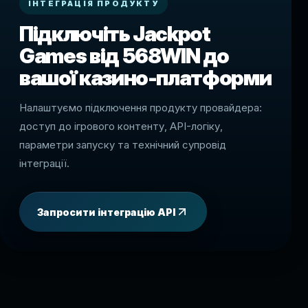
ІНТЕГРАЦІЯ ПРОДУКТУ
Підключіть Jackpot
Games від 568WIN до
вашої казино-платформи
Налаштуємо підключення продукту провайдера:
доступ до ігрового контенту, API-логіку,
параметри запуску та технічний супровід
інтеграції.
Запросити інтеграцію API