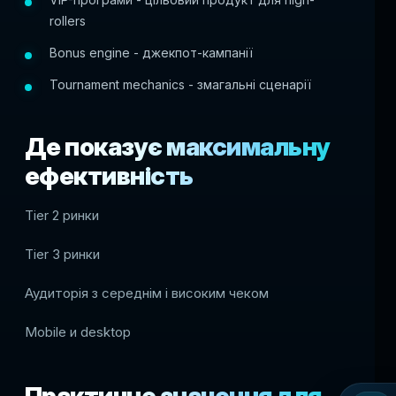
rollers
Bonus engine - джекпот-кампанії
Tournament mechanics - змагальні сценарії
Де показує максимальну
ефективність
Tier 2 ринки
Tier 3 ринки
Аудиторія з середнім і високим чеком
Mobile и desktop