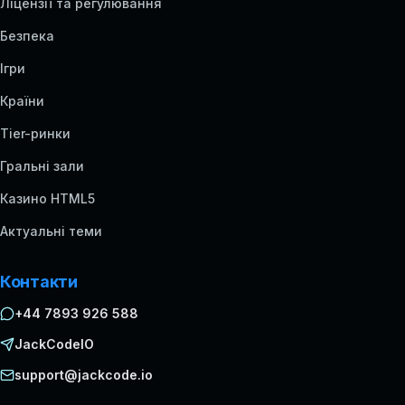
Ліцензії та регулювання
Безпека
Ігри
Країни
Tier-ринки
Гральні зали
Казино HTML5
Актуальні теми
Контакти
+44 7893 926 588
JackCodeIO
support@jackcode.io