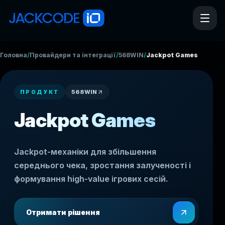
/
/
/
Головна
Провайдери та інтеграції
568WIN
Jackpot Games
568WIN
ПРОДУКТ
Jackpot Games
Jackpot-механіки для збільшення
середнього чека, зростання залученості і
формування high-value ігрових сесій.
Отримати рішення