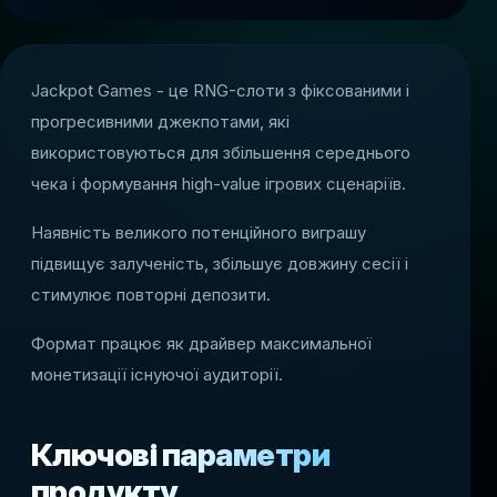
Jackpot Games - це RNG-слоти з фіксованими і
прогресивними джекпотами, які
використовуються для збільшення середнього
чека і формування high-value ігрових сценаріїв.
Наявність великого потенційного виграшу
підвищує залученість, збільшує довжину сесії і
стимулює повторні депозити.
Формат працює як драйвер максимальної
монетизації існуючої аудиторії.
Ключові параметри
продукту