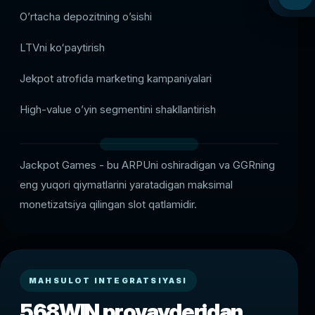
O’rtacha depozitning o’sishi
LTVni koʻpaytirish
Jekpot atrofida marketing kampaniyalari
High-value o’yin segmentini shakllantirish
Jackpot Games - bu ARPUni oshiradigan va GGRning
eng yuqori qiymatlarini yaratadigan maksimal
monetizatsiya qilingan slot qatlamidir.
MAHSULOT INTEGRATSIYASI
568WIN provayderidan