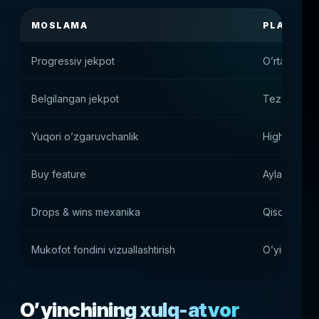
MOSLAMA
PLATFOR
Progressiv jekpot
O’rtacha ch
Belgilangan jekpot
Tez-tez maqs
Yuqori o’zgaruvchanlik
High-risk/h
Buy feature
Aylanmani ja
Drops & wins mexanika
Qisqa muddat
Mukofot fondini vizuallashtirish
O’yinga qo’
O’yinchining xulq-atvor