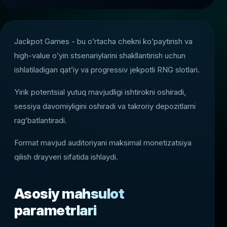
Jackpot Games - bu o’rtacha chekni ko’paytirish va
high-value o’yin stsenariylarini shakllantirish uchun
ishlatiladigan qat’iy va progressiv jekpotli RNG slotlari.
Yirik potentsial yutuq mavjudligi ishtirokni oshiradi,
sessiya davomiyligini oshiradi va takroriy depozitlarni
ragʻbatlantiradi.
Format mavjud auditoriyani maksimal monetizatsiya
qilish drayveri sifatida ishlaydi.
Asosiy mahsulot
parametrlari