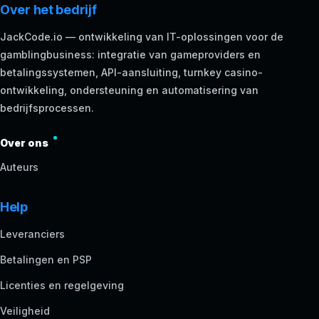
Over het bedrijf
JackCode.io — ontwikkeling van IT-oplossingen voor de
gamblingbusiness: integratie van gameproviders en
betalingssystemen, API-aansluiting, turnkey casino-
ontwikkeling, ondersteuning en automatisering van
bedrijfsprocessen.
Over ons
Auteurs
Help
Leveranciers
Betalingen en PSP
Licenties en regelgeving
Veiligheid