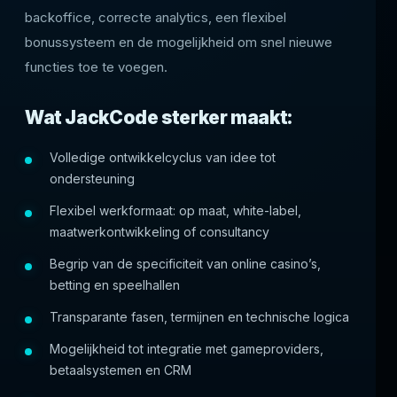
backoffice, correcte analytics, een flexibel
bonussysteem en de mogelijkheid om snel nieuwe
functies toe te voegen.
Wat JackCode sterker maakt:
Volledige ontwikkelcyclus van idee tot
ondersteuning
Flexibel werkformaat: op maat, white-label,
maatwerkontwikkeling of consultancy
Begrip van de specificiteit van online casino’s,
betting en speelhallen
Transparante fasen, termijnen en technische logica
Mogelijkheid tot integratie met gameproviders,
betaalsystemen en CRM