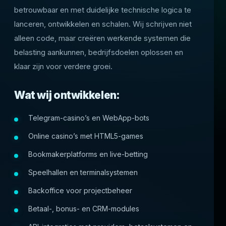
betrouwbaar en met duidelijke technische logica te
lanceren, ontwikkelen en schalen. Wij schrijven niet
alleen code, maar creëren werkende systemen die
belasting aankunnen, bedrijfsdoelen oplossen en
klaar zijn voor verdere groei.
Wat wij ontwikkelen:
Telegram-casino’s en WebApp-bots
Online casino’s met HTML5-games
Bookmakerplatforms en live-betting
Speelhallen en terminalsystemen
Backoffice voor projectbeheer
Betaal-, bonus- en CRM-modules