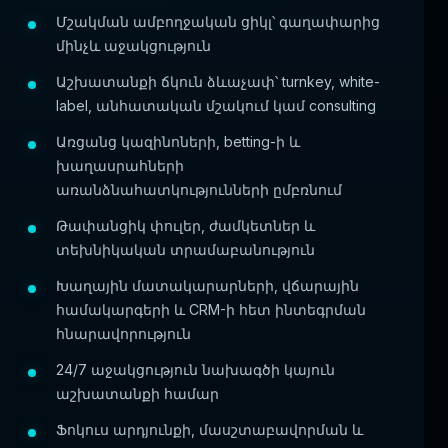
Մշակման ամբողջական ցիկլ՝ գաղափարից
մինչև աջակցություն
Աշխատանքի ճկուն ձևաչափ՝ turnkey, white-
label, անհատական մշակում կամ consulting
Առցանց կազինոների, betting-ի և
խաղասրահների
առանձնահատկությունների ըմբռնում
Թափանցիկ փուլեր, ժամկետներ և
տեխնիկական տրամաբանություն
Խաղային մատակարարների, վճարային
համակարգերի և CRM-ի հետ ինտեգրման
հնարավորություն
24/7 աջակցություն նախագծի կայուն
աշխատանքի համար
Ֆոկուս արդյունքի, մասշտաբավորման և