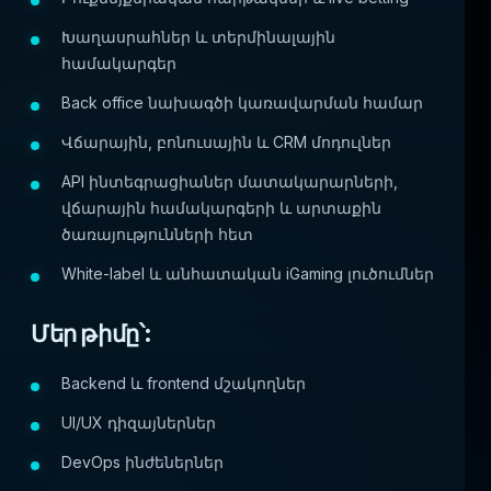
Խաղասրահներ և տերմինալային
համակարգեր
Back office նախագծի կառավարման համար
Վճարային, բոնուսային և CRM մոդուլներ
API ինտեգրացիաներ մատակարարների,
վճարային համակարգերի և արտաքին
ծառայությունների հետ
White-label և անհատական iGaming լուծումներ
Մեր թիմը՝:
Backend և frontend մշակողներ
UI/UX դիզայներներ
DevOps ինժեներներ