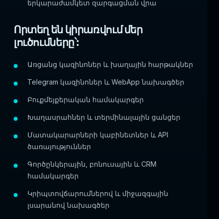
երկարաժամկետ զարգացման վրա
Որտեղ են կիրառվում մեր
լուծումները՝:
Առցանց կազինոներ և խաղային հարթակներ
Telegram կազինոներ և WebApp նախագծեր
Բուքմեյքերական համակարգեր
Խաղասրահներ և տերմինալային ցանցեր
Մատակարարների կաբինետներ և API
ծառայություններ
Գործընկերային, բոնուսային և CRM
համակարգեր
Կրիպտովճարումներով և միջազգային
լսարանով նախագծեր