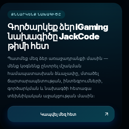
ՔՆՆԱՐԿԵՆՔ ՆԱԽԱԳԻԾԸ
Գործարկեք ձեր iGaming
նախագիծը JackCode
թիմի հետ
Պատմեք մեզ ձեր առաջադրանքի մասին —
մենք կօգնենք ընտրել մշակման
համապատասխան ձևաչափը, մտածել
ճարտարապետության, ինտեգրումների,
գործարկման և նախագծի հետագա
տեխնիկական աջակցության մասին։
Կապվել մեզ հետ