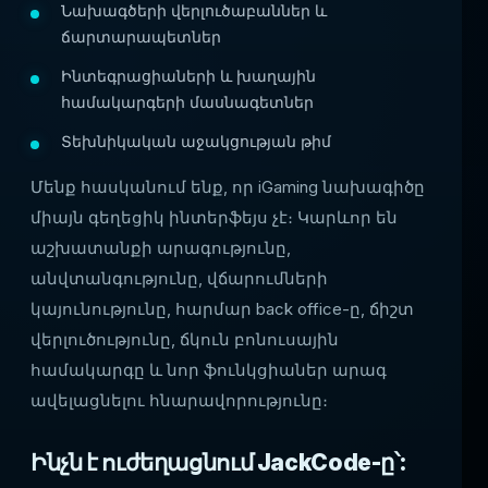
Նախագծերի վերլուծաբաններ և
ճարտարապետներ
Ինտեգրացիաների և խաղային
համակարգերի մասնագետներ
Տեխնիկական աջակցության թիմ
Մենք հասկանում ենք, որ iGaming նախագիծը
միայն գեղեցիկ ինտերֆեյս չէ։ Կարևոր են
աշխատանքի արագությունը,
անվտանգությունը, վճարումների
կայունությունը, հարմար back office-ը, ճիշտ
վերլուծությունը, ճկուն բոնուսային
համակարգը և նոր ֆունկցիաներ արագ
ավելացնելու հնարավորությունը։
Ինչն է ուժեղացնում JackCode-ը՝: