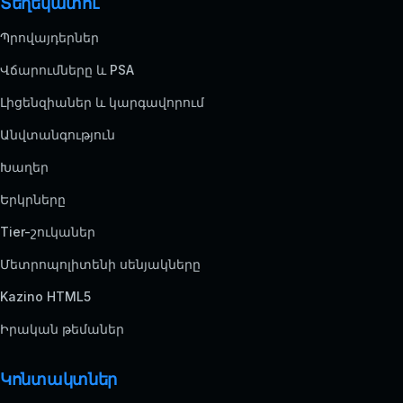
Տեղեկատու
Պրովայդերներ
Վճարումները և PSA
Լիցենզիաներ և կարգավորում
Անվտանգություն
Խաղեր
Երկրները
Tier-շուկաներ
Մետրոպոլիտենի սենյակները
Kazino HTML5
Իրական թեմաներ
Կոնտակտներ