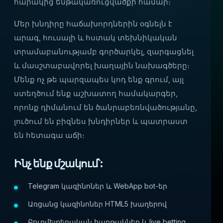
հարակից ենթակառուցվածքի համար։
Մեր խնդիրը հաճախորդներին օգնելն է
արագ, հուսալի և հստակ տեխնիկական
տրամաբանությամբ գործարկել, զարգացնել
և մասշտաբավորել խաղային նախագծերը։
Մենք ոչ թե պարզապես կոդ ենք գրում, այլ
ստեղծում ենք աշխատող համակարգեր,
որոնք դիմանում են ծանրաբեռնվածությանը,
լուծում են բիզնես խնդիրներ և պատրաստ
են հետագա աճի։
Ինչ ենք մշակում՝:
Telegram կազինոներ և WebApp bot-եր
Առցանց կազինոներ HTML5 խաղերով
Բուքմեյքերական հարթակներ և live betting