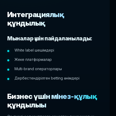
Интеграциялық
құндылық
Мыналар үшін пайдаланылады:
White label шешімдері
Жеке платформалар
Multi-brand операторлары
Дербестендірілген betting өнімдері
Бизнес үшін мінез-құлық
құндылығы