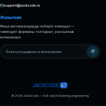
support@jackcode.io
Жазылым
Жаңа материалдарды жіберіп алмаңыз —
төмендегі форманы толтырып, рассылкаға
жазылыңыз.
Электрондық пошта мекенжайы
© 2026 JackCode — Full-stack iGaming engineering