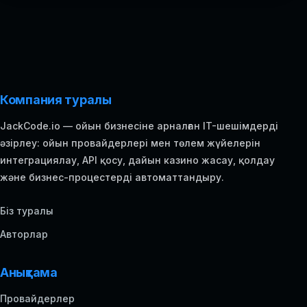
Компания туралы
JackCode.io — ойын бизнесіне арналған IT-шешімдерді
әзірлеу: ойын провайдерлері мен төлем жүйелерін
интеграциялау, API қосу, дайын казино жасау, қолдау
және бизнес-процестерді автоматтандыру.
Біз туралы
Авторлар
Анықтама
Провайдерлер