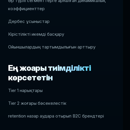
Әр түрлі сегменттерге арналған динамикалық
коэффициенттер
Дербес ұсыныстар
Кірістілікті икемді басқару
Ойыншылардың тартымдылығын арттыру
Ең жоғары тиімділікті
көрсететін
Tier 1 нарықтары
Tier 2 жоғары бәсекелестік
retention назар аудара отырып B2C брендтері