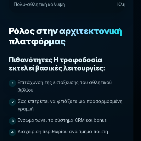
Πολυ-αθλητική κάλυψη
Κλιμάκωση
Ρόλος στην αρχιτεκτονική
πλατφόρμας
Πιθανότητες Η τροφοδοσία
εκτελεί βασικές λειτουργίες:
Επιτάχυνση της εκτόξευσης του αθλητικού
βιβλίου
Σας επιτρέπει να φτιάξετε μια προσαρμοσμένη
γραμμή
Ενσωματώνει το σύστημα CRM και bonus
Διαχείριση περιθωρίου ανά τμήμα παίκτη