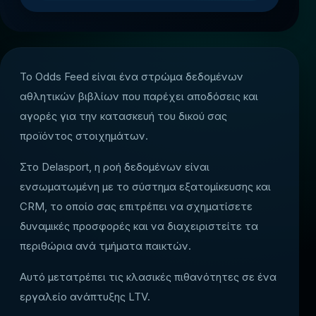
Το Odds Feed είναι ένα στρώμα δεδομένων
αθλητικών βιβλίων που παρέχει αποδόσεις και
αγορές για την κατασκευή του δικού σας
προϊόντος στοιχημάτων.
Στο Delasport, η ροή δεδομένων είναι
ενσωματωμένη με το σύστημα εξατομίκευσης και
CRM, το οποίο σας επιτρέπει να σχηματίσετε
δυναμικές προσφορές και να διαχειριστείτε τα
περιθώρια ανά τμήματα παικτών.
Αυτό μετατρέπει τις κλασικές πιθανότητες σε ένα
εργαλείο ανάπτυξης LTV.