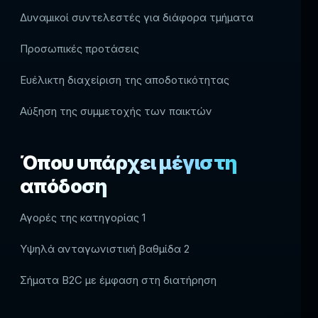
Δυναμικοί συντελεστές για διάφορα τμήματα
Προσωπικές προτάσεις
Ευέλικτη διαχείριση της αποδοτικότητας
Αύξηση της συμμετοχής των παικτών
Όπου υπάρχει μέγιστη
απόδοση
Αγορές της κατηγορίας 1
Υψηλά ανταγωνιστική βαθμίδα 2
Σήματα B2C με έμφαση στη διατήρηση