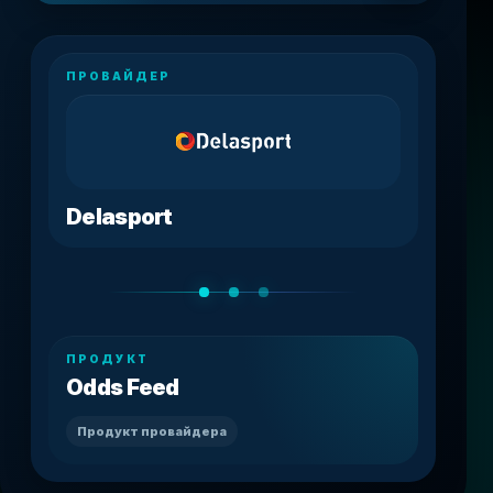
ПРОВАЙДЕР
Delasport
ПРОДУКТ
Odds Feed
Продукт провайдера