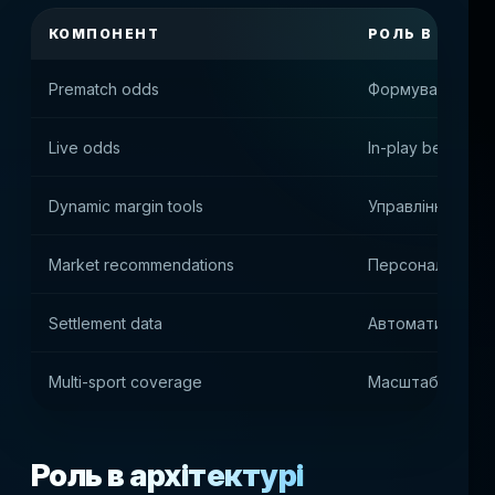
КОМПОНЕНТ
РОЛЬ В ПЛАТ
Prematch odds
Формування осно
Live odds
In-play betting
Dynamic margin tools
Управління при
Market recommendations
Персоналізація
Settlement data
Автоматичний р
Multi-sport coverage
Масштабування
Роль в архітектурі