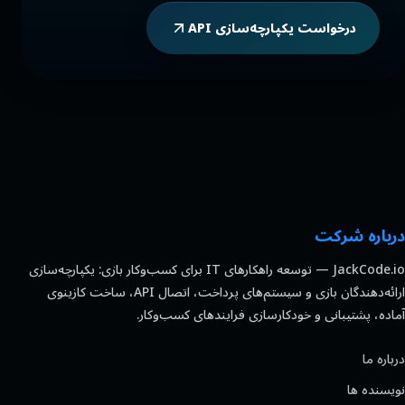
درخواست یکپارچه‌سازی API
درباره شرکت
JackCode.io — توسعه راهکارهای IT برای کسب‌وکار بازی: یکپارچه‌سازی
ارائه‌دهندگان بازی و سیستم‌های پرداخت، اتصال API، ساخت کازینوی
آماده، پشتیبانی و خودکارسازی فرایندهای کسب‌وکار.
درباره ما
نویسنده ها