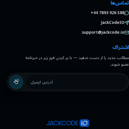
تماس‌ها
+44 7893 926 588
JackCodeIO
support@jackcode.io
اشتراک
مطالب جدید را از دست ندهید — با پر کردن فرم زیر در خبرنامه
عضو شوید.
آدرس ایمیل