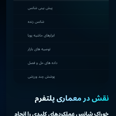
پیش بینی شانس
شانس زنده
ابزارهای حاشیه پویا
توصیه های بازار
داده های حل و فصل
پوشش چند ورزشی
نقش در معماری پلتفرم
خوراک شانس عملکردهای کلیدی را انجام