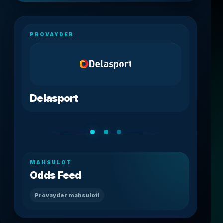
PROVAYDER
Delasport
MAHSULOT
Odds Feed
Provayder mahsuloti