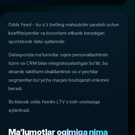
Odds Feed - bu o’z betting mahsulotini yaratish uchun
koeffitsiyentlar va bozorlarni etkazib beradigan
sportsbook data-qatlamidir.
Delasportda maʼlumotlar oqimi personallashtirish
tizimi va CRM bilan integratsiyalashgan boʻlib, bu
dinamik takliflarni shakllantirish va oʻyinchilar
segmentlari boʻyicha marjani boshqarish imkonini
beradi.
Bu klassik odds feedni LTV o’sish vositasiga
aylantiradi.
Maʼlumotlar oqimiga nima