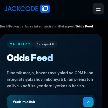
/
/
/
Bosh
Provayderlar va integratsiyalar
Delasport
Odds Feed
Delasport
MAHSULOT
Odds Feed
Dinamik marja, bozor tavsiyalari va CRM bilan
integratsiyalashuv imkoniyati bilan prematch
va live-koeffitsiyentlarni yetkazib berish.
Yechim olish