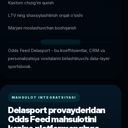
Kastom chizig’ini qurish
LTV ning shaxsiylashtirish orqali o’sishi
Marjani moslashuvchan boshqarish
Odds Feed Delasport - bu koeffitsientlar, CRM va
personalizatsiya vositalarini birlashtiruvchi data-layer
sportsbook.
MAHSULOT INTEGRATSIYASI
Delasport provayderidan
Odds Feed mahsulotini