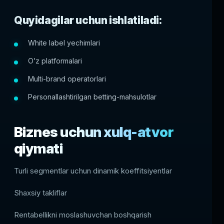
Quyidagilar uchun ishlatiladi:
White label yechimlari
O’z platformalari
Multi-brand operatorlari
Personallashtirilgan betting-mahsulotlar
Biznes uchun xulq-atvor
qiymati
Turli segmentlar uchun dinamik koeffitsiyentlar
Shaxsiy takliflar
Rentabellikni moslashuvchan boshqarish