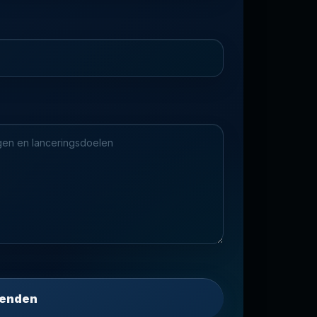
zenden