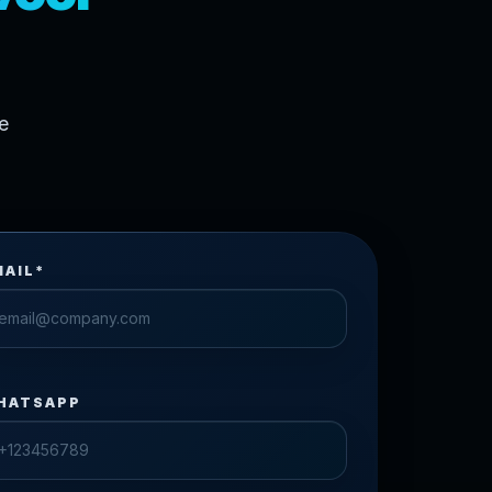
e
MAIL*
HATSAPP