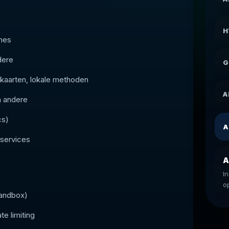
H
ames
dere
G
kaarten, lokale methoden
A
n andere
cs)
A
tservices
A
I
o
sandbox)
te limiting