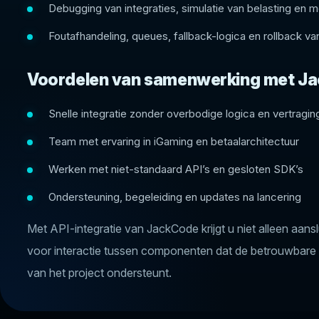
Debugging van integraties, simulatie van belasting en m
Foutafhandeling, queues, fallback-logica en rollback va
Voordelen van samenwerking met J
Snelle integratie zonder overbodige logica en vertragi
Team met ervaring in iGaming en betaalarchitectuur
Werken met niet-standaard API’s en gesloten SDK’s
Ondersteuning, begeleiding en updates na lancering
Met API-integratie van JackCode krijgt u niet alleen aans
voor interactie tussen componenten dat de betrouwbare 
van het project ondersteunt.