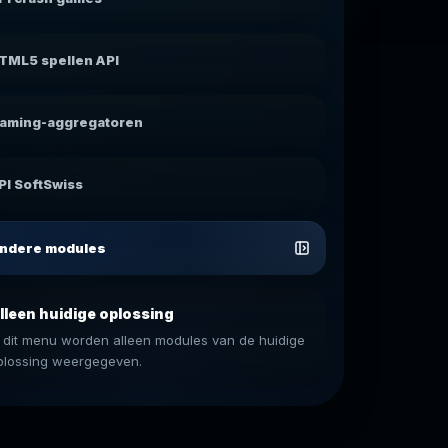
TML5 spellen API
aming-aggregatoren
PI SoftSwiss
ndere modules
lleen huidige oplossing
n dit menu worden alleen modules van de huidige
plossing weergegeven.