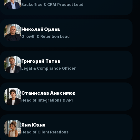
Backoffice & CRM Product Lead
Николай Орлов
Growth & Retention Lead
Григорий Титов
Legal & Compliance Officer
Станислав Анисимов
Head of Integrations & API
Яна Юхно
Head of Client Relations