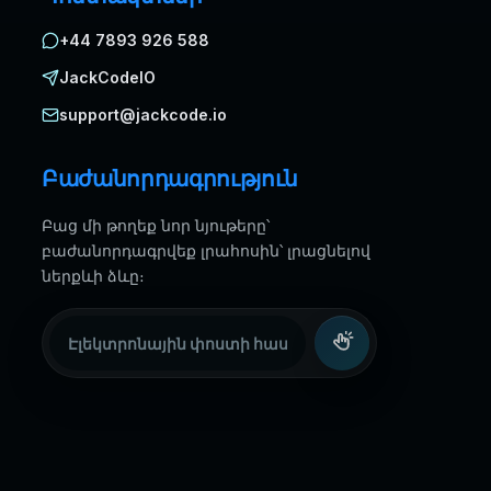
+44 7893 926 588
JackCodeIO
support@jackcode.io
Բաժանորդագրություն
Բաց մի թողեք նոր նյութերը՝
բաժանորդագրվեք լրահոսին՝ լրացնելով
ներքևի ձևը։
Էլեկտրոնային փոստի հասցե