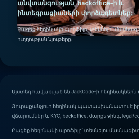
անվտանգության, backoffice-ի և
ինտեգրացիաների փորձագետներ։
Բացեք հեղինակի պրոֆիլը՝ տեսնելու մասնագ
ուղղության նյութերը։
Այստեղ հավաքված են JackCode-ի հեղինակներն
Յուրաքանչյուր հեղինակ պատասխանատու է իր
վճարումներ և KYC, backoffice, մարքեթինգ, lega
Բացեք հեղինակի պրոֆիլը՝ տեսնելու մասնագիտա