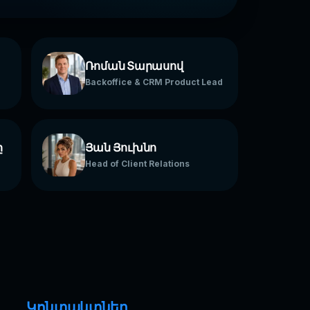
Ռոման Տարասով
Backoffice & CRM Product Lead
ը
Յան Յուխնո
Head of Client Relations
Կոնտակտներ