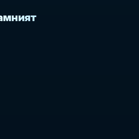
 амният