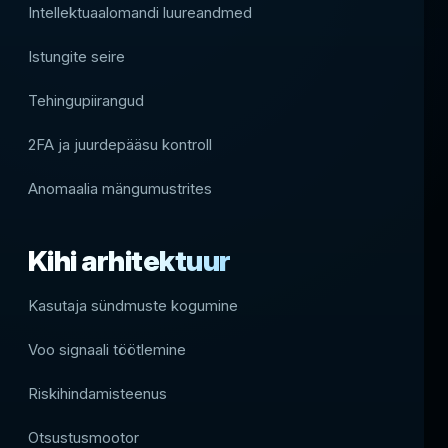
Intellektuaalomandi luureandmed
Istungite seire
Tehingupiirangud
2FA ja juurdepääsu kontroll
Anomaalia mängumustrites
Kihi arhitektuur
Kasutaja sündmuste kogumine
Voo signaali töötlemine
Riskihindamisteenus
Otsustusmootor