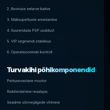
2. Boonuse eelarve kaitse
3. Maksupettuste ennetamine
4. Suurendada PSP usaldust
5. VIP segmendi stabiilsus
6. Operatsiooniriski kontroll
Turvakihi põhikomponendid
Pettusevastane mootor
Riskihindamine reaalajas
Seadme sõrmejälgede võtmine