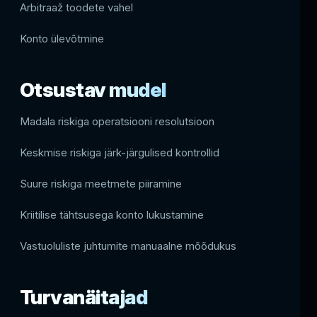
Arbitraaž toodete vahel
Konto ülevõtmine
Otsustav mudel
Madala riskiga operatsiooni resolutsioon
Keskmise riskiga järk-järgulised kontrollid
Suure riskiga meetmete piiramine
Kriitilise tähtsusega konto lukustamine
Vastuoluliste juhtumite manuaalne mõõdukus
Turvanäitajad