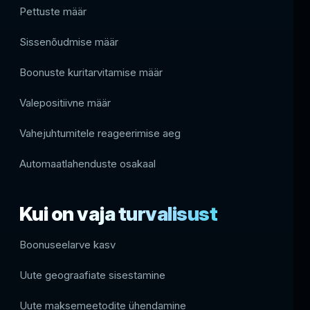
Pettuste määr
Sissenõudmise määr
Boonuste kuritarvitamise määr
Valepositiivne määr
Vahejuhtumitele reageerimise aeg
Automaatlahenduste osakaal
Kui on vaja turvalisust
Boonuseelarve kasv
Uute geograafiate sisestamine
Uute maksemeetodite ühendamine