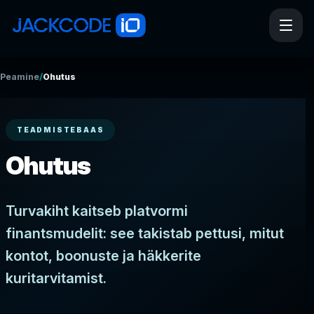
/
Peamine
Ohutus
TEADMISTEBAAS
Ohutus
Turvakiht kaitseb platvormi
finantsmudelit: see takistab pettusi, mitut
kontot, boonuste ja häkkerite
kuritarvitamist.