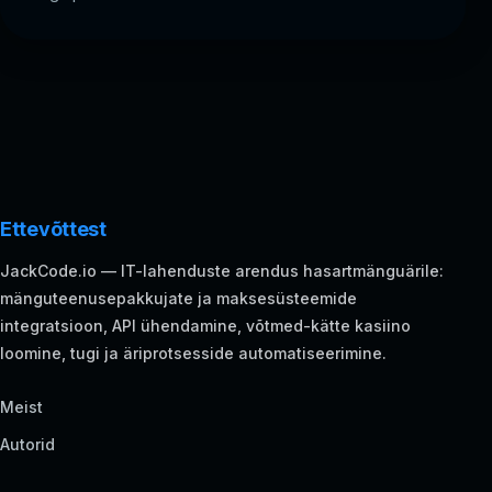
Ettevõttest
JackCode.io — IT-lahenduste arendus hasartmänguärile:
mänguteenusepakkujate ja maksesüsteemide
integratsioon, API ühendamine, võtmed-kätte kasiino
loomine, tugi ja äriprotsesside automatiseerimine.
Meist
Autorid