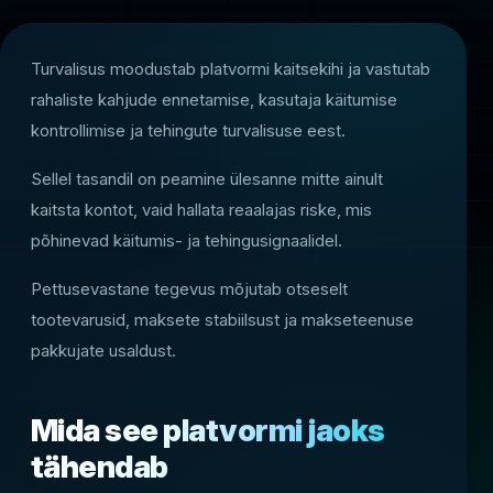
Turvalisus moodustab platvormi kaitsekihi ja vastutab
rahaliste kahjude ennetamise, kasutaja käitumise
kontrollimise ja tehingute turvalisuse eest.
Sellel tasandil on peamine ülesanne mitte ainult
kaitsta kontot, vaid hallata reaalajas riske, mis
põhinevad käitumis- ja tehingusignaalidel.
Pettusevastane tegevus mõjutab otseselt
tootevarusid, maksete stabiilsust ja makseteenuse
pakkujate usaldust.
Mida see platvormi jaoks
tähendab