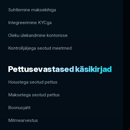
Suhtlemine maksekihiga
Integreerimine KYCga
Oleku ülekandmine kontorisse
Kontrolljäljega seotud meetmed
Pettusevastased käsikirjad
Hoiustega seotud pettus
Maksetega seotud pettus
Boonusjaht
Mitmearvestus