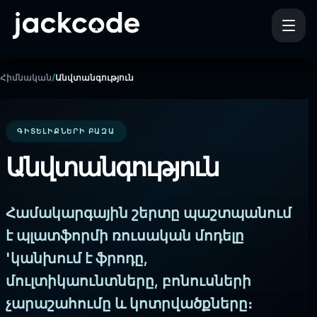
/
Հիմնական
Անվտանգություն
ԳԻՏԵԼԻՔՆԵՐԻ ԲԱԶԱ
Անվտանգություն
Համակարգային շերտը պաշտպանում
է պլատֆորմի ռուսական մոդելը
'կանխում է ֆրոդը,
մուլտիկաունտները, բոնուսների
չարաշահումը և կոտրվածքները։