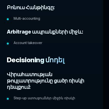
Բոնուս Հանթինգը:
Multi-accounting
Arbitrage ապրանքների միջև:
Account takeover
Decisioning մոդել
Վիրահատության
թույլատրությունը ցածր ռիսկի
դեպքում:
Step-up ստուգումներ միջին ռիսկի