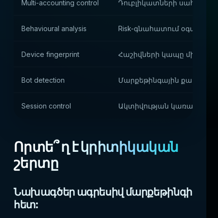
Multi-accounting control
Դուբլիկատների սահմանա
Behavioural analysis
Risk-գնահատում օգտագործ
Device fingerprint
Հաշիվների կապը միմյանց
Bot detection
Մարքեթինգային քարոզար
Session control
Ակտիվության կառավարու
Որտե՞ ղ է կրիտիկական
շերտը
Նախագծեր ագրեսիվ մարքեթինգի
հետ: