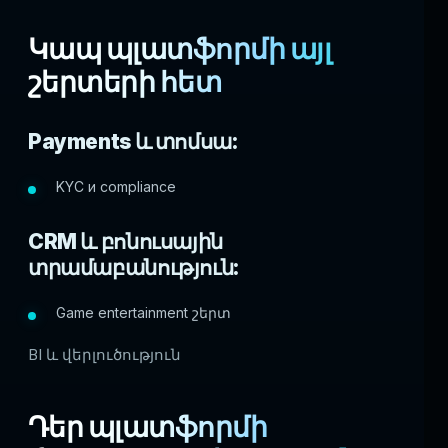
Կապ պլատֆորմի այլ
շերտերի հետ
Payments և տոմսա:
KYC и compliance
CRM և բոնուսային
տրամաբանություն:
Game entertainment շերտ
BI և վերլուծություն
Դեր պլատֆորմի