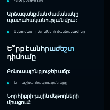
False positive rate
Արձագանքման ժամանակը
պատահականության վրա:
Ավտոմատ լուծումների մասնաբաժինը
Ե՞ րբ է անհրաժեշտ
դիմումը
Բոնուսային բյուջեի աճը:
Նոր աշխարհագրության ելքը
Նոր հիբրիդային մեթոդների
միացում: