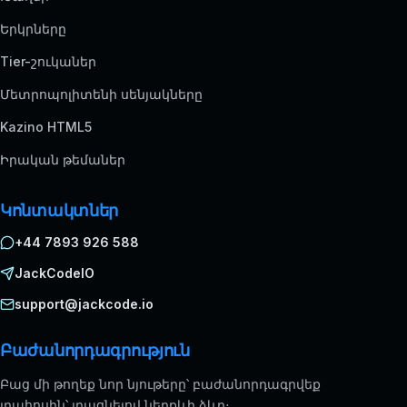
Երկրները
Tier-շուկաներ
Մետրոպոլիտենի սենյակները
Kazino HTML5
Իրական թեմաներ
Կոնտակտներ
+44 7893 926 588
JackCodeIO
support@jackcode.io
Բաժանորդագրություն
Բաց մի թողեք նոր նյութերը՝ բաժանորդագրվեք
լրահոսին՝ լրացնելով ներքևի ձևը։