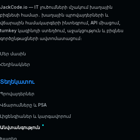
JackCode.io — IT լուծումների մշակում խաղային
բիզնեսի համար․ խաղային պրովայդերների և
վճարային համակարգերի ինտեգրում, API միացում,
turnkey կազինոյի ստեղծում, աջակցություն և բիզնես
գործընթացների ավտոմատացում։
Մեր մասին
Հեղինակներ
Տեղեկատու
Պրովայդերներ
Վճարումները և PSA
Լիցենզիաներ և կարգավորում
Անվտանգություն
Խաղեր