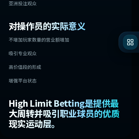
亚洲投注观众
对操作员的实际意义
不增加玩家数量的营业额增加
吸引专业观众
高价值段的形成
增强平台状态
High Limit Betting是提供最
大周转并吸引职业球员的优质
现实运动层。