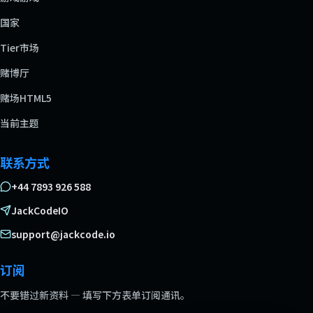
国家
Tier市场
赌博厅
赌场HTML5
当前主题
联系方式
+44 7893 926 588
JackCodeIO
support@jackcode.io
订阅
不要错过新资料 — 填写下方表单订阅通讯。