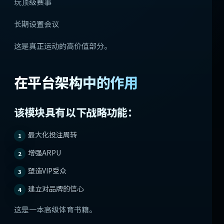
玩顶级赛事
长期设置会议
这是真正运动的高价值部分。
在平台架构中的作用
该模块具有以下战略功能：
最大化投注周转
增强ARPU
塑造VIP受众
建立对品牌的信心
这是一本高级体育书籍。