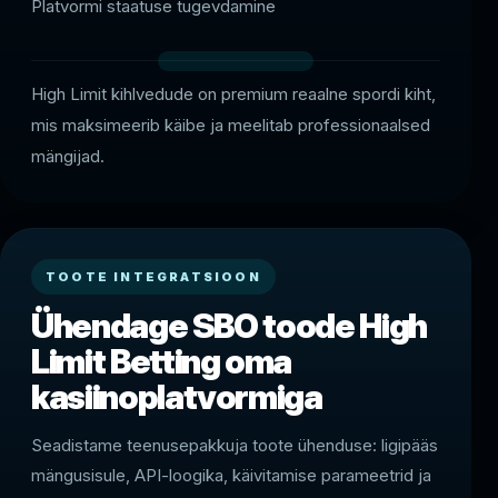
Platvormi staatuse tugevdamine
High Limit kihlvedude on premium reaalne spordi kiht,
mis maksimeerib käibe ja meelitab professionaalsed
mängijad.
TOOTE INTEGRATSIOON
Ühendage SBO toode High
Limit Betting oma
kasiinoplatvormiga
Seadistame teenusepakkuja toote ühenduse: ligipääs
mängusisule, API-loogika, käivitamise parameetrid ja