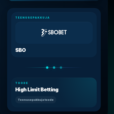
TEENUSEPAKKUJA
SBO
TOODE
High Limit Betting
Teenusepakkuja toode