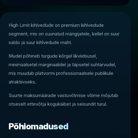
High Limit kihlvedude on premium kihlvedude
segment, mis on suunatud mängijatele, kellel on suur
saldo ja suur kihlvedude maht.
Mudel põhineb turgude kõrgel likviidsusel,
minimaalsetel marginaalidel ja täpsetel suhtarvudel,
mis muudab platvormi professionaalsele publikule
atraktiivseks.
Suurte maksumäärade vastuvõtmise võime mõjutab
otseselt ettevõtja kogukäibet ja seisundit turul.
Põhiomadused