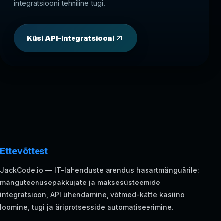
integratsiooni tehniline tugi.
Küsi API-integratsiooni
Ettevõttest
JackCode.io — IT-lahenduste arendus hasartmänguärile:
mänguteenusepakkujate ja maksesüsteemide
integratsioon, API ühendamine, võtmed-kätte kasiino
loomine, tugi ja äriprotsesside automatiseerimine.