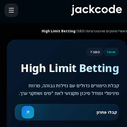
/
/
/
ראשי
ספקים ואינטגרציות
SBO
High Limit Betting
SBO
מוצר
High Limit Betting
קבלת הימורים גדולים עם נזילות גבוהה, מרווח
מינימלי ומודל סיכון מקצועי לאח "מים ושחקני ערך.
קבלו פתרון