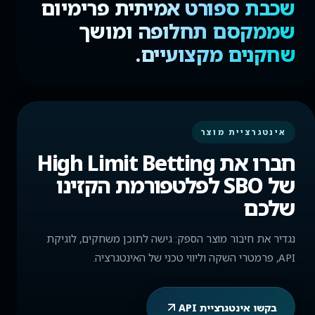
שכבת ספורט אמיתית פרימיום
שממקסם תחלופה ומושך
שחקנים מקצועיים.
אינטגרציית מוצר
חברו את High Limit Betting
של SBO לפלטפורמת הקזינו
שלכם
נגדיר את חיבור מוצר הספק: גישה לתוכן משחקים, לוגיקת
API, פרמטרי השקה וליווי טכני של האינטגרציה.
בקשו אינטגרציית API