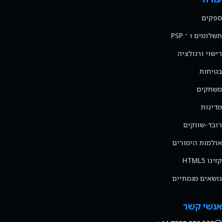
ספקים
תשלומים ו ־ PSP
רישוי ורגולציה
בטיחות
משחקים
מדינות
רובד-שווקים
אולמות הימורים
קזינו HTML5
נושאים מגמתיים
אנשי קשר