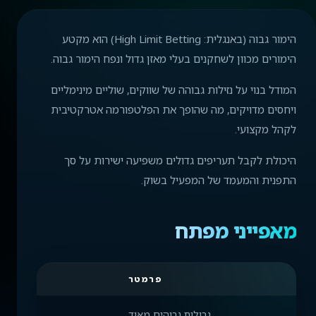
הימור גבוה (באנגלית: High Limit Betting) הוא מקטע
הימורים מכוון לשחקנים בעלי מאזן גדול ונפח הימור גבוה.
המודל בנוי על נזילות גבוהה של שווקים, שוליים מינימליים
ויחסים מדויקים, מה שהופך את הפלטפורמה אטרקטיבית
לקהל מקצועי.
היכולת לקבל תעריפים גדולים משפיעה ישירות על סך
התפנית והמעמד של המפעיל בשוק.
מאפייני מפתח
פרמטר
גבולות גבוהים מאוד