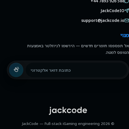
+44 7893 926 588
JackCodeIO
support@jackcode.io
מנוי
אל תפספסו חומרים חדשים — הירשמו לניוזלטר באמצעות
הטופס למטה.
כתובת דואר אלקטרוני
© 2026 JackCode — Full-stack iGaming engineering