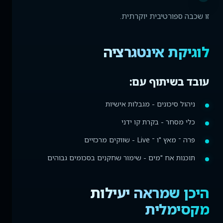
זו שכבה ספורטיבית יוקרתית.
לוגיקת אינטגרציה
עובד בשיתוף עם:
ניהול סיכונים - מגבלות אישיות
כלי מסחר - בקרת קו ידני
פרה ־ מאץ "ו ־ Live - שווקים מרכזיים
תוכנות אח "מים - שימור שחקנים בסכומים גבוהים
היכן שמראה יעילות
מקסימלית