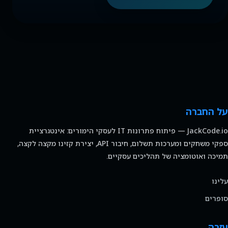
על החברה
JackCode.io — פיתוח פתרונות IT לעסקי הימורים: אינטגרציית
ספקי משחקים ומערכות תשלום, חיבור API, יצירת קזינו מקצה לקצה,
תמיכה ואוטומציה של תהליכים עסקיים.
עלינו
סופרים
עזרה