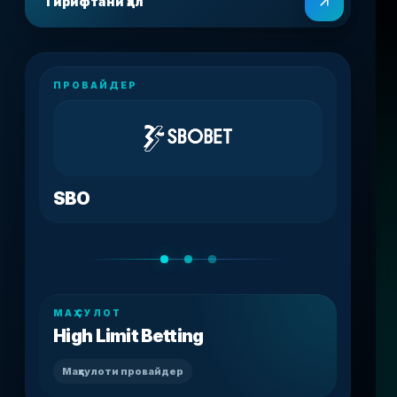
Гирифтани ҳал
ПРОВАЙДЕР
SBO
МАҲСУЛОТ
High Limit Betting
Маҳсулоти провайдер