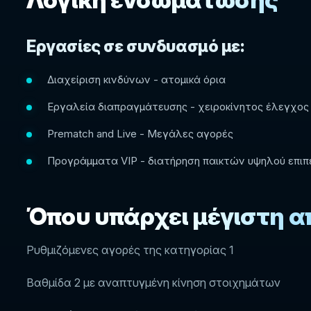
Εργασίες σε συνδυασμό με:
Διαχείριση κινδύνων - ατομικά όρια
Εργαλεία διαπραγμάτευσης - χειροκίνητος έλεγχος
Prematch and Live - Μεγάλες αγορές
Προγράμματα VIP - διατήρηση παικτών υψηλού επιπ
Όπου υπάρχει μέγιστη 
Ρυθμιζόμενες αγορές της κατηγορίας 1
Βαθμίδα 2 με αναπτυγμένη κίνηση στοιχημάτων