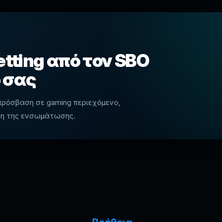
etting από τον SBO
 σας
πρόσβαση σε gaming περιεχόμενο,
ιξη της ενσωμάτωσης.