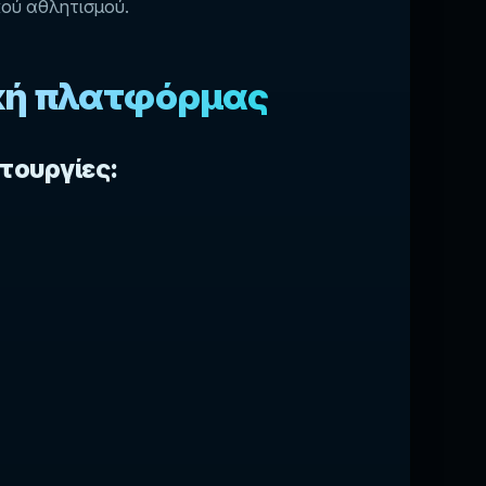
κού αθλητισμού.
ική πλατφόρμας
τουργίες: