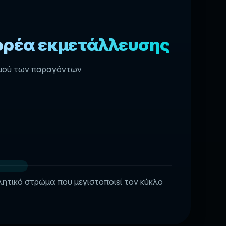
φορέα εκμετάλλευσης
θμού των παραγόντων
θλητικό στρώμα που μεγιστοποιεί τον κύκλο