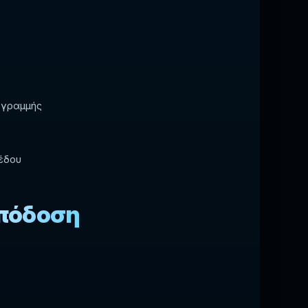
 γραμμής
έδου
απόδοση