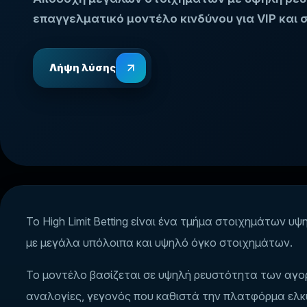
επαγγελματικό μοντέλο κινδύνου για VIP και 
Λήψη λύσης
Το High Limit Betting είναι ένα τμήμα στοιχημάτων υ
με μεγάλα υπόλοιπα και υψηλό όγκο στοιχημάτων.
Το μοντέλο βασίζεται σε υψηλή ρευστότητα των αγορ
αναλογίες, γεγονός που καθιστά την πλατφόρμα ελκυ