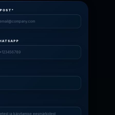
-POST*
HATSAPP