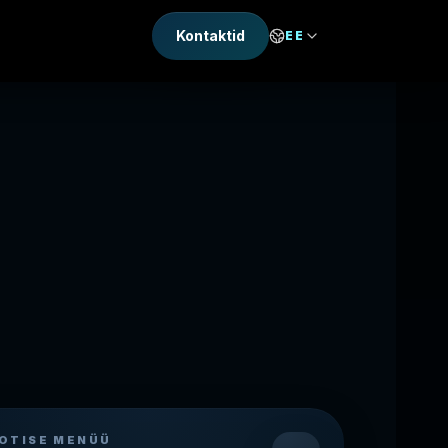
Kontaktid
EE
OTISE MENÜÜ