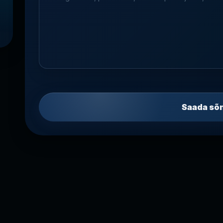
Saada sõ