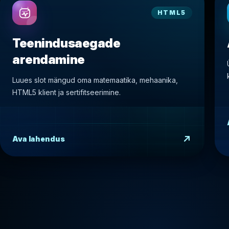
HTML5
Teenindusaegade
arendamine
Luues slot mängud oma matemaatika, mehaanika,
HTML5 klient ja sertifitseerimine.
Ava lahendus