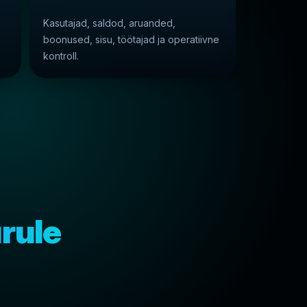
Kasutajad, saldod, aruanded,
boonused, sisu, töötajad ja operatiivne
kontroll.
rule