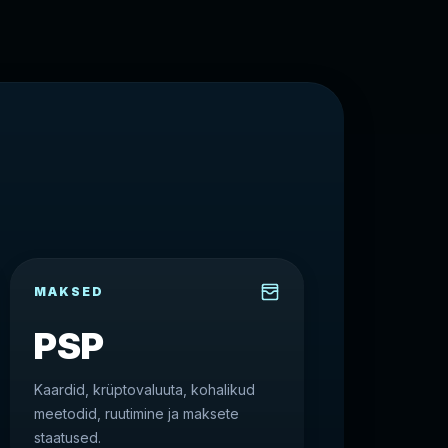
MAKSED
PSP
Kaardid, krüptovaluuta, kohalikud
meetodid, ruutimine ja maksete
staatused.