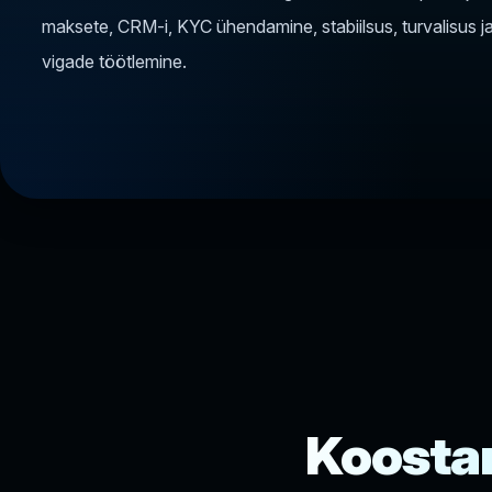
maksete, CRM-i, KYC ühendamine, stabiilsus, turvalisus j
vigade töötlemine.
Koosta