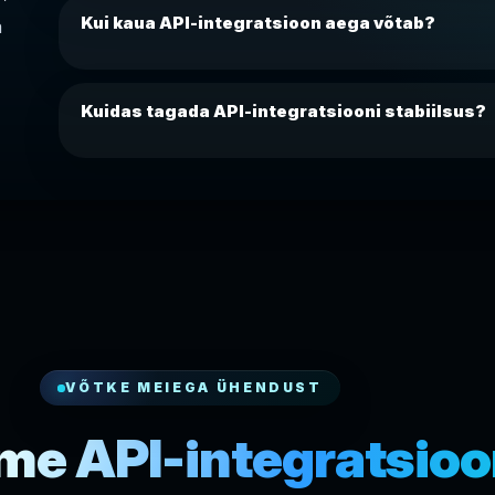
Kui kaua API-integratsioon aega võtab?
a
Kuidas tagada API-integratsiooni stabiilsus?
VÕTKE MEIEGA ÜHENDUST
me API-integratsioo