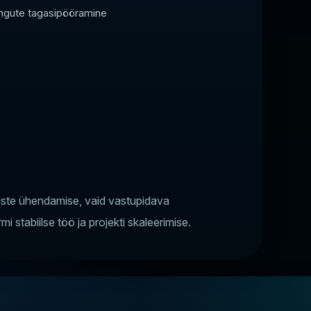
mingute tagasipööramine
nuste ühendamise, vaid vastupidava
stabiilse töö ja projekti skaleerimise.