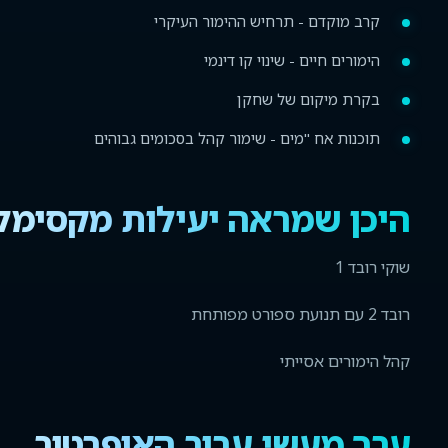
קרב מוקדם - תרחיש ההימור העיקרי
הימורים חיים - שינוי קו דינמי
בקרת מיקום של שחקן
תוכנות אח "מים - שימור קהל בסכומים גבוהים
היכן שמראה יעילות מקסימל
שוקי רובד 1
רובד 2 עם תנועת ספורט מפותחת
קהל הימורים אסייתי
ערך מעשי עבור האופרטור