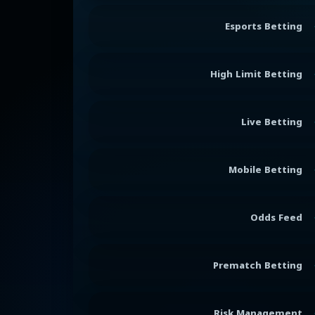
Esports Betting
High Limit Betting
Live Betting
Mobile Betting
Odds Feed
Prematch Betting
Risk Management