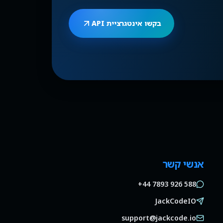
בקשו אינטגרציית API
אנשי קשר
+44 7893 926 588
JackCodeIO
support@jackcode.io