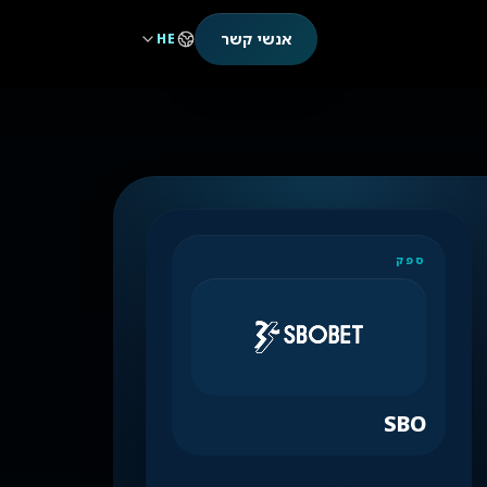
אנשי קשר
HE
ספק
SBO