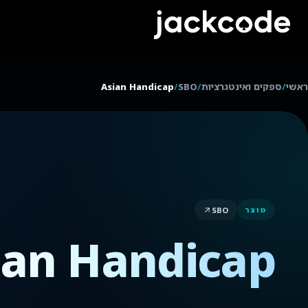
ראשי
/
ספקים ואינטגרציות
/
SBO
/
Asian Handicap
SBO
מוצר
ian Handicap