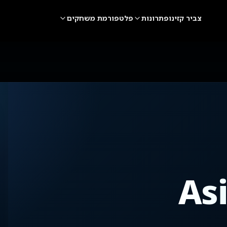
צביר קזינו
פתרונות
פלטפורמת משחקים
As