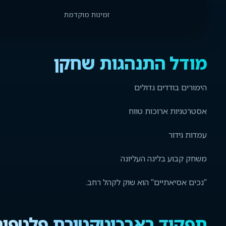
זמינות מוקדמת
מודל התנהגות שחקן
הימורים בודדים גדולים
אסטרטגיות ארוכות טווח
עמדות גידור
משחק קבוע בליגה העליונה
”נכים אסיאתיים” הוא שוק לקהל רחב.
תפקיד בארכיטקטורת פלטפו