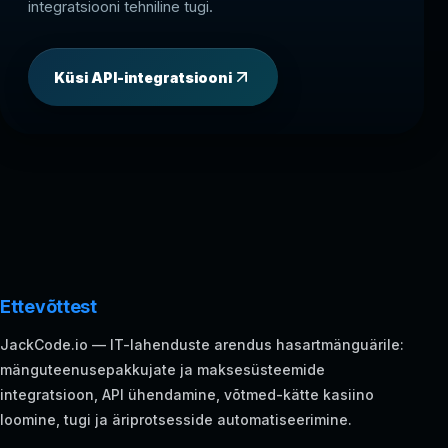
integratsiooni tehniline tugi.
Küsi API-integratsiooni
Ettevõttest
JackCode.io — IT-lahenduste arendus hasartmänguärile:
mänguteenusepakkujate ja maksesüsteemide
integratsioon, API ühendamine, võtmed-kätte kasiino
loomine, tugi ja äriprotsesside automatiseerimine.