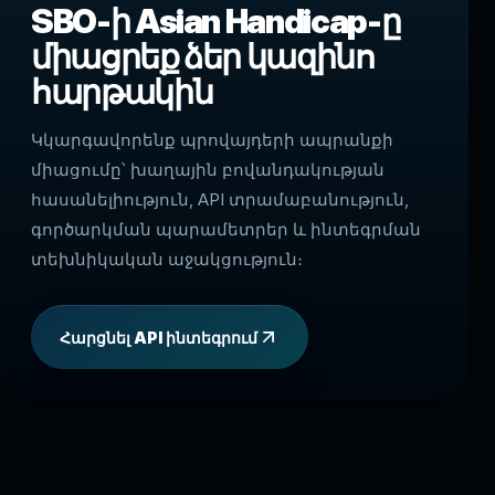
SBO-ի Asian Handicap-ը
միացրեք ձեր կազինո
հարթակին
Կկարգավորենք պրովայդերի ապրանքի
միացումը՝ խաղային բովանդակության
հասանելիություն, API տրամաբանություն,
գործարկման պարամետրեր և ինտեգրման
տեխնիկական աջակցություն։
Հարցնել API ինտեգրում