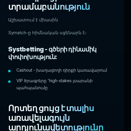
տրամաբանություն
Աշխատում է միասին
Symatch-ը հիմնական սցենարն է։
Systbetting - գծերի դինամիկ
փոփոխություն:
Cashout - խաղացողի դիրքի կառավարում
VIP ծրագրերը 'high-stakes լսարանի
պահպանումը
Որտեղ ցույց է տալիս
առավելագույն
արդյունավետությունը