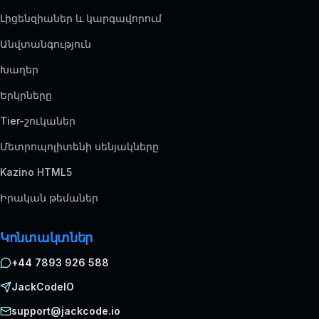
Լիցենզիաներ և կարգավորում
Անվտանգություն
Խաղեր
Երկրները
Tier-շուկաներ
Մետրոպոլիտենի սենյակները
Kazino HTML5
Իրական թեմաներ
Կոնտակտներ
+44 7893 926 588
JackCodeIO
support@jackcode.io