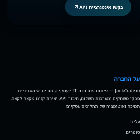
בקשו אינטגרציית API
על החברה
JackCode.io — פיתוח פתרונות IT לעסקי הימורים: אינטגרציית
ספקי משחקים ומערכות תשלום, חיבור API, יצירת קזינו מקצה לקצה,
תמיכה ואוטומציה של תהליכים עסקיים.
עלינו
סופרים