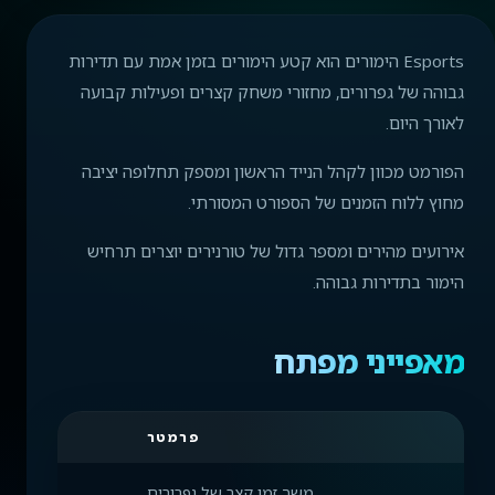
Esports הימורים הוא קטע הימורים בזמן אמת עם תדירות
גבוהה של גפרורים, מחזורי משחק קצרים ופעילות קבועה
לאורך היום.
הפורמט מכוון לקהל הנייד הראשון ומספק תחלופה יציבה
מחוץ ללוח הזמנים של הספורט המסורתי.
אירועים מהירים ומספר גדול של טורנירים יוצרים תרחיש
הימור בתדירות גבוהה.
מאפייני מפתח
פרמטר
משך זמן קצר של גפרורים