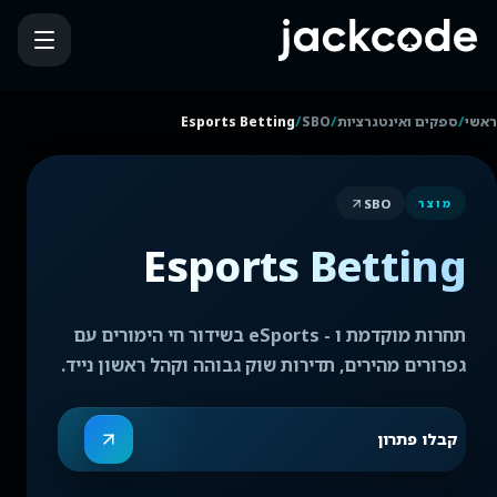
/
/
/
ראשי
ספקים ואינטגרציות
SBO
Esports Betting
SBO
מוצר
Esports Betting
תחרות מוקדמת ו - eSports בשידור חי הימורים עם
גפרורים מהירים, תדירות שוק גבוהה וקהל ראשון נייד.
קבלו פתרון