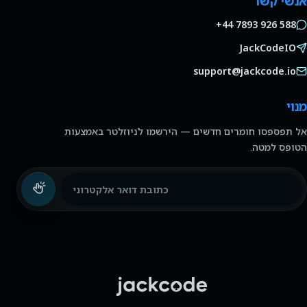
אנשי קשר
+44 7893 926 588
JackCodeIO
support@jackcode.io
מנוי
אל תפספסו חומרים חדשים — הירשמו לניוזלטר באמצעות
הטופס למטה.
כתובת דואר אלקטרוני