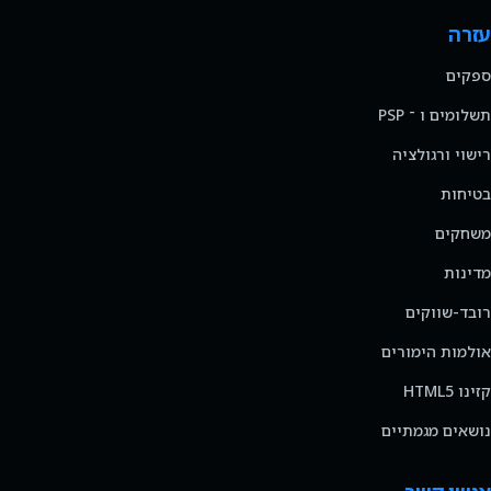
עזרה
ספקים
תשלומים ו ־ PSP
רישוי ורגולציה
בטיחות
משחקים
מדינות
רובד-שווקים
אולמות הימורים
קזינו HTML5
נושאים מגמתיים