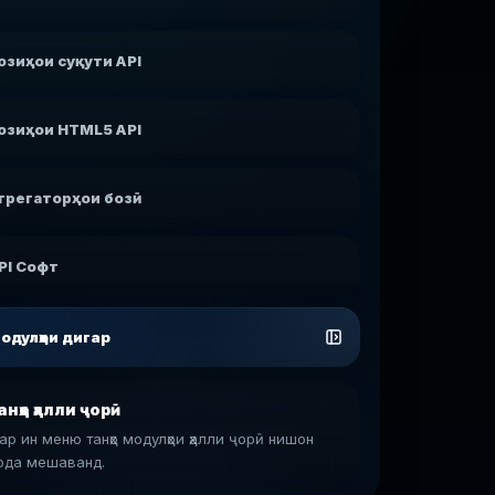
озиҳои суқути API
озиҳои HTML5 API
грегаторҳои бозӣ
PI Софт
одулҳои дигар
анҳо ҳалли ҷорӣ
ар ин меню танҳо модулҳои ҳалли ҷорӣ нишон
ода мешаванд.