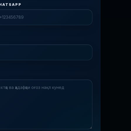
HATSAPP