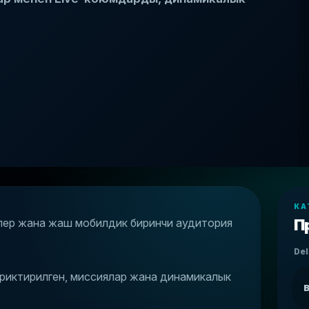
КА
нирлер жана жаш мобилдик биринчи аудитория
П
Del
бириктирилген, миссиялар жана динамикалык