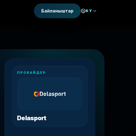
Байланыштар
KY
ПРОВАЙДЕР
Delasport