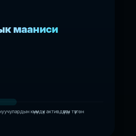
лык мааниси
учулардын күнүмдүк активдүүлүгүн түзгөн