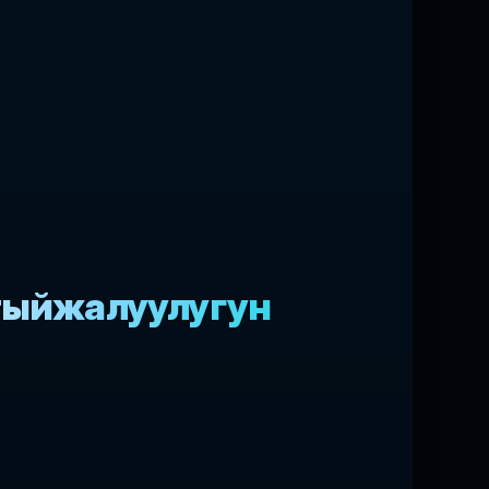
тыйжалуулугун