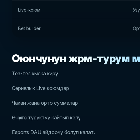
Live-коюм
Уз
Bet builder
Орт
Оюнчунун жүрүм-турум 
Тез-тез кыска кирүү
Сериялык Live коюмдар
Чакан жана орто суммалар
Өнүмгө туруктуу кайтып келүү
Esports DAU айдоочу болуп калат.