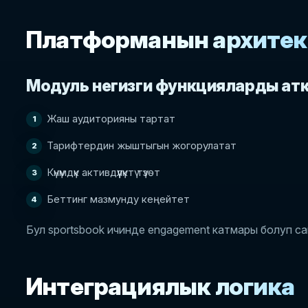
Платформанын архитек
Модуль негизги функцияларды атк
Жаш аудиторияны тартат
Тарифтердин жыштыгын жогорулатат
Күнүмдүк активдүүлүктү түзөт
Беттинг мазмунду кеңейтет
Бул sportsbook ичинде engagement катмары болуп са
Интеграциялык логика