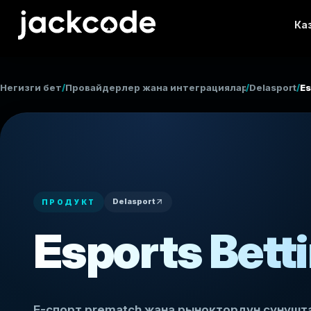
Ка
Негизги бет
/
Провайдерлер жана интеграциялар
/
Delasport
/
Es
Delasport
ПРОДУКТ
Esports Bett
E-спорт prematch жана рыноктордун сунушт