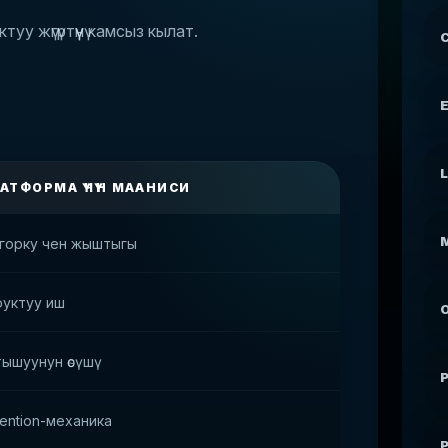
 жүгүртүүнү камсыз кылат.
C
E
L
АТФОРМА ҮЧҮН МААНИСИ
M
горку чен жыштыгы
руктуу иш
тышуунун өсүшү
P
ention-механика
P