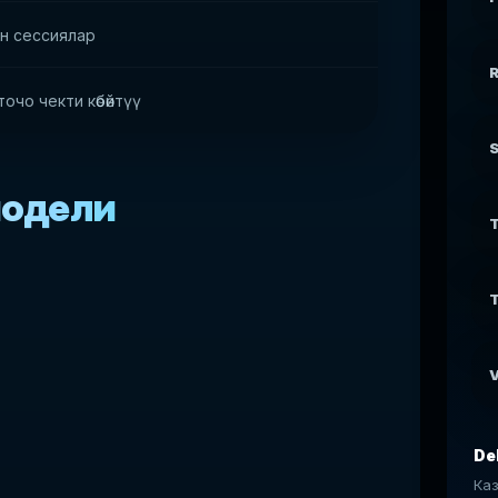
ун сессиялар
очо чекти көбөйтүү
S
модели
T
T
V
De
Каз