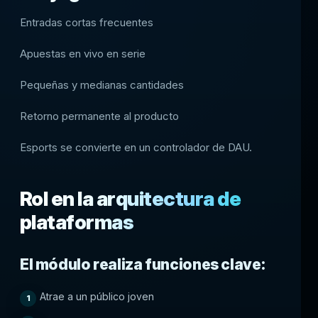
Entradas cortas frecuentes
Apuestas en vivo en serie
Pequeñas y medianas cantidades
Retorno permanente al producto
Esports se convierte en un controlador de DAU.
Rol en la arquitectura de
plataformas
El módulo realiza funciones clave:
Atrae a un público joven