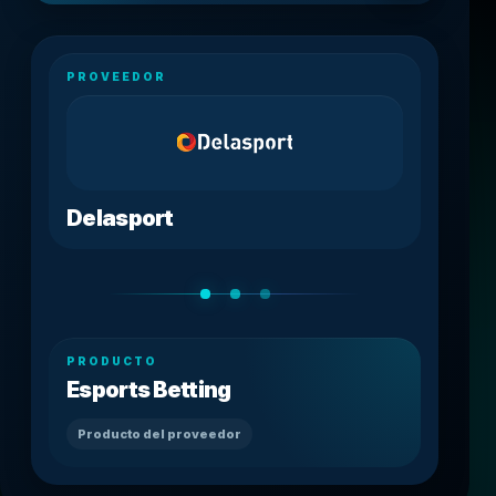
PROVEEDOR
Delasport
PRODUCTO
Esports Betting
Producto del proveedor