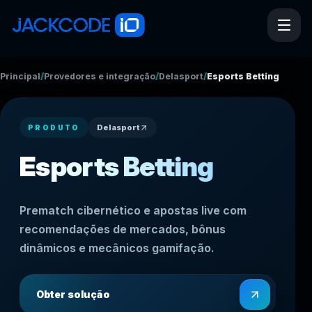
/
/
/
Principal
Provedores e integração
Delasport
Esports Betting
Delasport
PRODUTO
Esports Betting
Prematch cibernético e apostas live com
recomendações de mercados, bônus
dinâmicos e mecânicos gamifação.
Obter solução