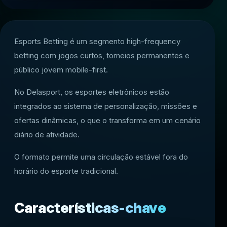
Esports Betting é um segmento high-frequency
betting com jogos curtos, torneios permanentes e
público jovem mobile-first.
No Delasport, os esportes eletrônicos estão
integrados ao sistema de personalização, missões e
ofertas dinâmicas, o que o transforma em um cenário
diário de atividade.
O formato permite uma circulação estável fora do
horário do esporte tradicional.
Características-chave