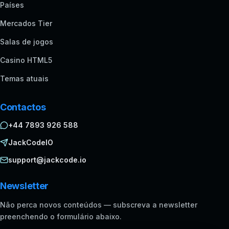
Países
Mercados Tier
Salas de jogos
Casino HTML5
Temas atuais
Contactos
+44 7893 926 588
JackCodeIO
support@jackcode.io
Newsletter
Não perca novos conteúdos — subscreva a newsletter
preenchendo o formulário abaixo.