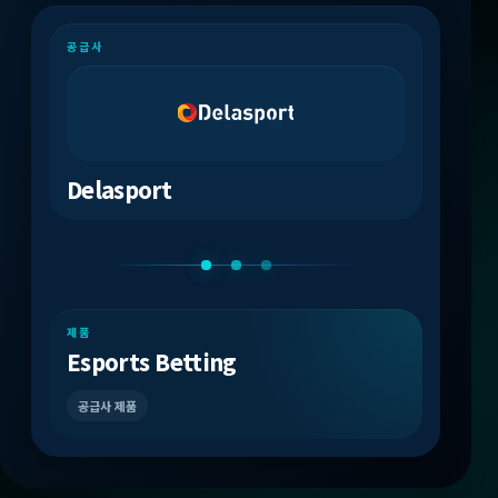
공급사
Delasport
제품
Esports Betting
공급사 제품