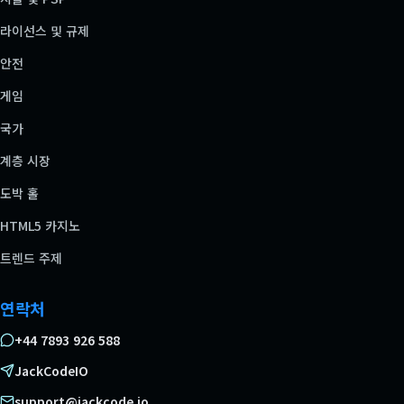
라이선스 및 규제
안전
게임
국가
계층 시장
도박 홀
HTML5 카지노
트렌드 주제
연락처
+44 7893 926 588
JackCodeIO
support@jackcode.io