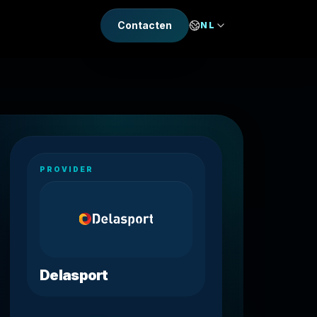
Contacten
NL
PROVIDER
Delasport