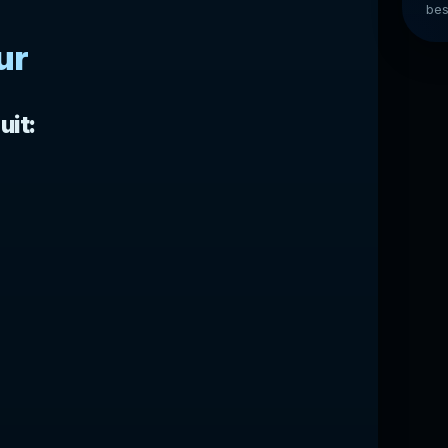
bes
ur
uit: