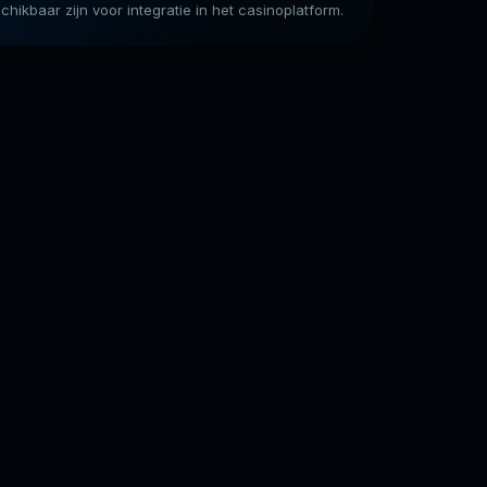
chikbaar zijn voor integratie in het casinoplatform.