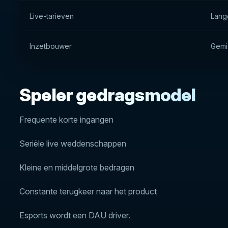
Live-tarieven
Lang
Inzetbouwer
Gemi
Speler gedragsmodel
Frequente korte ingangen
Seriële live weddenschappen
Kleine en middelgrote bedragen
Constante terugkeer naar het product
Esports wordt een DAU driver.