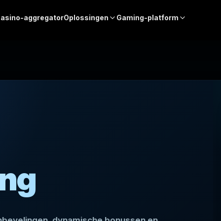
asino-aggregator
Oplossingen
Gaming-platform
ing
nbevelingen, dynamische bonussen en