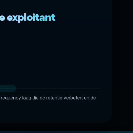
e exploitant
requency laag die de retentie verbetert en de