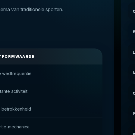
ema van traditionele sporten.
C
E
L
TFORMWAARDE
M
 wedfrequentie
ante activiteit
 betrokkenheid
P
ntie-mechanica
P