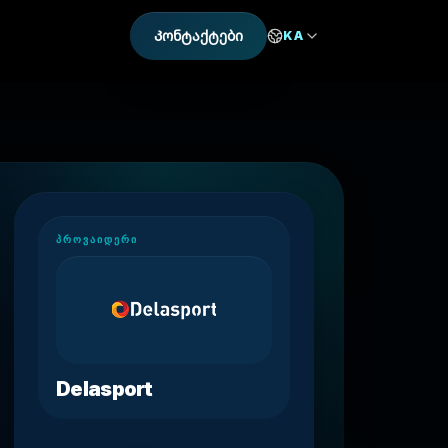
Კონტაქტები
KA
ᲞᲠᲝᲕᲐᲘᲓᲔᲠᲘ
Delasport