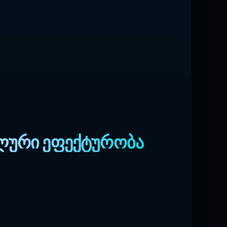
ალური ეფექტურობა