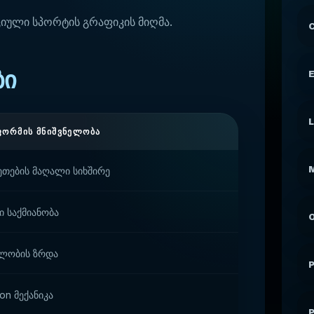
ული სპორტის გრაფიკის მიღმა.
C
ბი
E
L
ᲝᲠᲛᲘᲡ ᲛᲜᲘᲨᲕᲜᲔᲚᲝᲑᲐ
M
ეთების მაღალი სიხშირე
ი საქმიანობა
ლობის ზრდა
P
ion მექანიკა
P