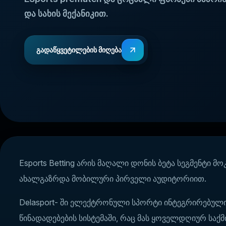
და სახის მექანიკით.
გადაწყვეტილების მიღება
Esports Betting არის მაღალი დონის ბეტა სეგმენტი მ
ახალგაზრდა მობილური პირველი აუდიტორიით.
Delasport- ში ელექტრონული სპორტი ინტეგრირებულია
წინადადებების სისტემაში, რაც მას ყოველდღიურ საქმ