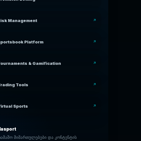
Risk Management
portsbook Platform
ournaments & Gamification
rading Tools
irtual Sports
lasport
თამაშო მიმართულებები და კონტენტის