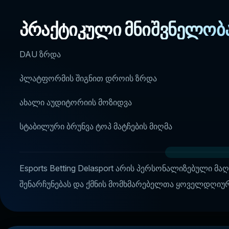
პრაქტიკული მნიშვნელობ
DAU ზრდა
პლატფორმის შიგნით დროის ზრდა
ახალი აუდიტორიის მოზიდვა
სტაბილური ბრუნვა ტოპ მატჩების მიღმა
Esports Betting Delasport არის პერსონალიზებული 
შენარჩუნებას და ქმნის მომხმარებელთა ყოველდღიურ