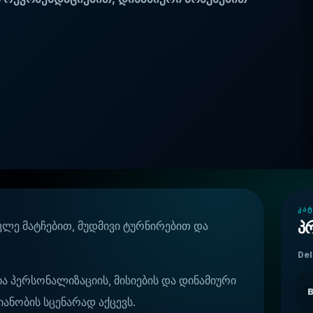
ᲙᲐ
ოკლე მატჩებით, მუდმივი ტურნირებით და
პ
Del
 პერსონალიზაციის, მისიების და დინამიური
იანობის სცენარად აქცევს.