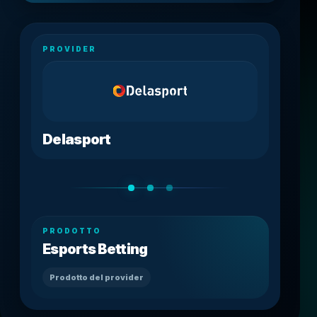
PROVIDER
Delasport
PRODOTTO
Esports Betting
Prodotto del provider