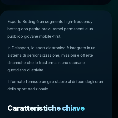
Esports Betting è un segmento high-frequency
betting con partite brevi, tornei permanenti e un
pubblico giovane mobile-first.
In Delasport, lo sport elettronico è integrato in un
sistema di personalizzazione, missioni e offerte
dinamiche che lo trasforma in uno scenario
quotidiano di attività.
Il formato fornisce un giro stabile al di fuori degli orari
dello sport tradizionale.
Caratteristiche chiave