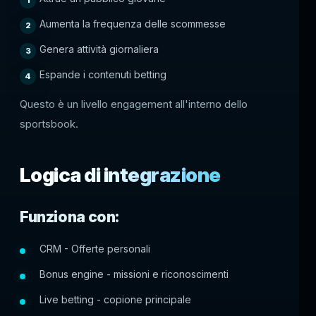
Aumenta la frequenza delle scommesse
Genera attività giornaliera
Espande i contenuti betting
Questo è un livello engagement all'interno dello
sportsbook.
Logica di integrazione
Funziona con:
CRM - Offerte personali
Bonus engine - missioni e riconoscimenti
Live betting - copione principale