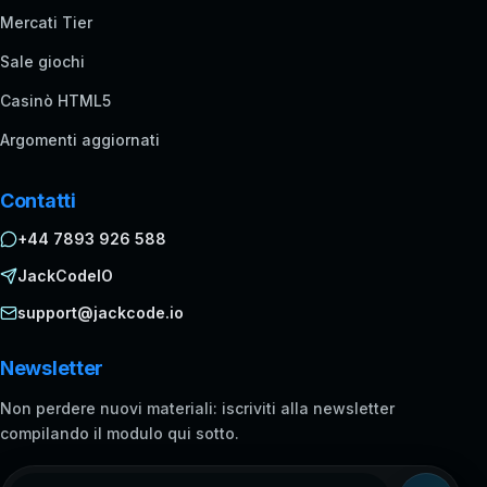
Mercati Tier
Sale giochi
Casinò HTML5
Argomenti aggiornati
Contatti
+44 7893 926 588
JackCodeIO
support@jackcode.io
Newsletter
Non perdere nuovi materiali: iscriviti alla newsletter
compilando il modulo qui sotto.
Indirizzo email