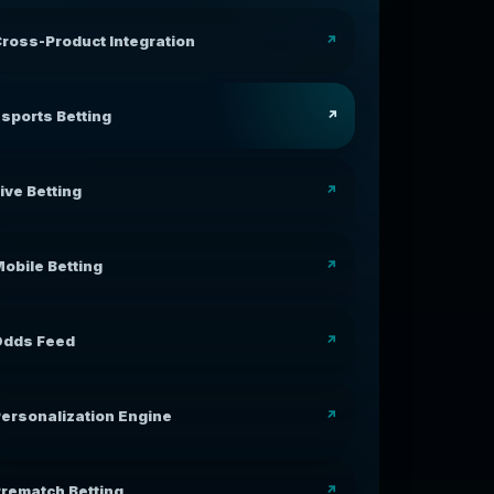
ross-Product Integration
sports Betting
ive Betting
obile Betting
Odds Feed
ersonalization Engine
rematch Betting