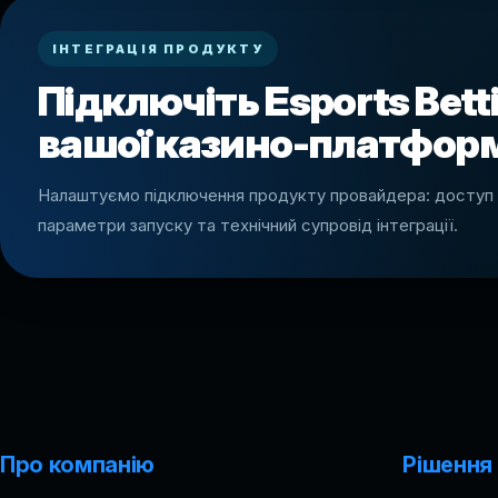
ІНТЕГРАЦІЯ ПРОДУКТУ
Підключіть Esports Betti
вашої казино-платфор
Налаштуємо підключення продукту провайдера: доступ до
параметри запуску та технічний супровід інтеграції.
Про компанію
Рішення