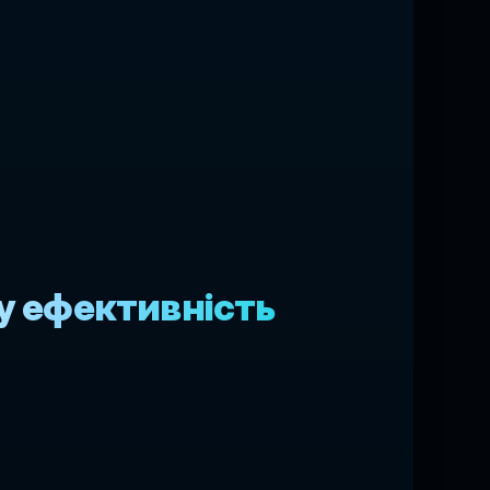
у ефективність