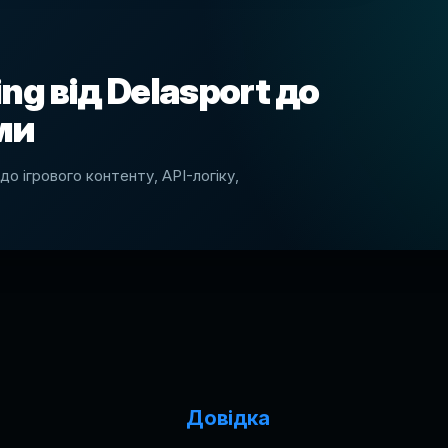
ng від Delasport до
ми
 ігрового контенту, API-логіку,
Довідка