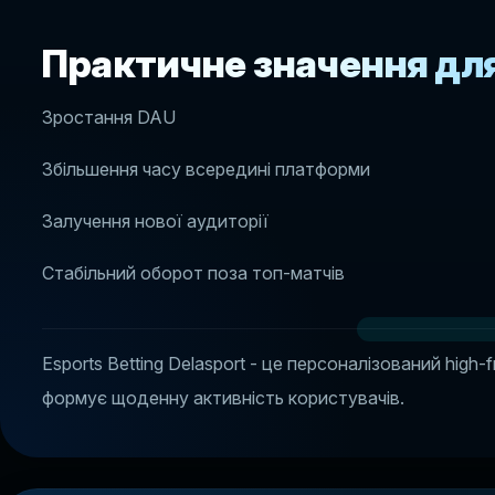
Практичне значення дл
Зростання DAU
Збільшення часу всередині платформи
Залучення нової аудиторії
Стабільний оборот поза топ-матчів
Esports Betting Delasport - це персоналізований high
формує щоденну активність користувачів.