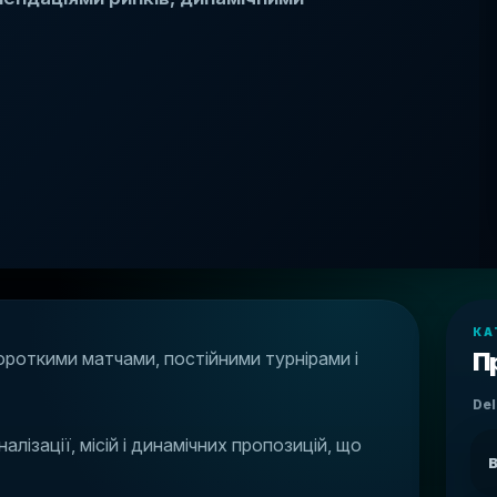
КА
 короткими матчами, постійними турнірами і
П
Del
алізації, місій і динамічних пропозицій, що