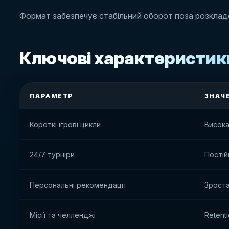
Формат забезпечує стабільний оборот поза розклад
Ключові характеристик
ПАРАМЕТР
ЗНАЧ
Короткі ігрові цикли
Висока
24/7 турніри
Постій
Персональні рекомендації
Зроста
Місії та челленджі
Retent