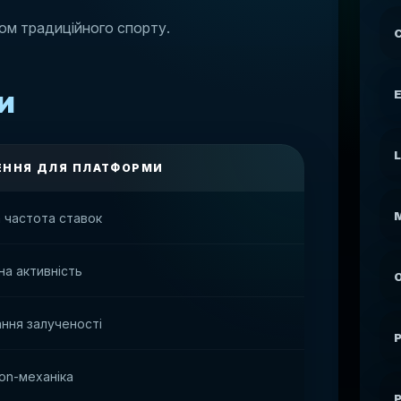
ом традиційного спорту.
C
и
E
L
ЕННЯ ДЛЯ ПЛАТФОРМИ
M
 частота ставок
на активність
ння залученості
P
ion-механіка
P