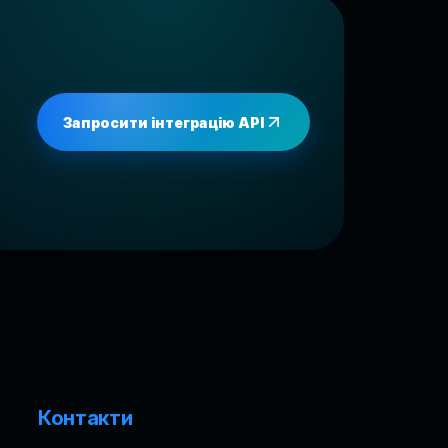
Запросити інтеграцію API
Контакти